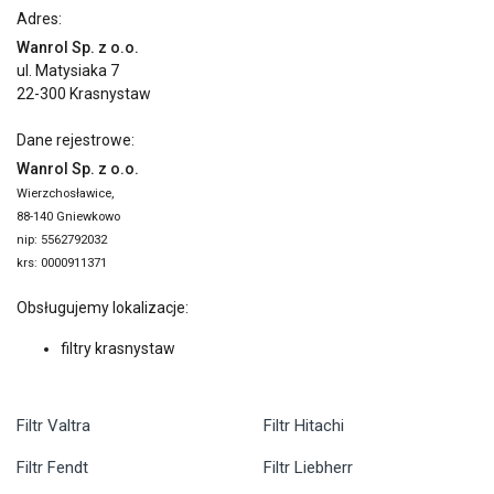
Adres:
Wanrol Sp. z o.o.
ul. Matysiaka 7
22-300 Krasnystaw
Dane rejestrowe:
Wanrol Sp. z o.o.
Wierzchosławice,
88-140 Gniewkowo
nip: 5562792032
krs: 0000911371
Obsługujemy lokalizacje:
filtry krasnystaw
Filtr Valtra
Filtr Hitachi
Filtr Fendt
Filtr Liebherr