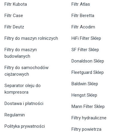
Filtr Kubota
Filtr Atlas
Filtr Case
Filtr Beretta
Filtr Deutz
Filtr Acodim
Filtry do maszyn rolniczych
HiFi Filter Sklep
Filtry do maszyn
SF Filter Sklep
budowlanych
Donaldson Sklep
Filtry do samochodów
Fleetguard Sklep
ciężarowych
Baldwin Sklep
Separator oleju do
kompresora
Hengst Sklep
Dostawa i płatności
Mann Filter Sklep
Regulamin
Filtry hydrauliczne
Polityka prywatności
Filtry powietrza