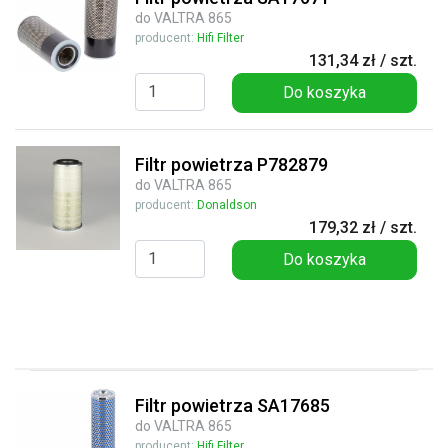
do VALTRA 865
producent:
Hifi Filter
131,34 zł / szt.
Do koszyka
Filtr powietrza P782879
do VALTRA 865
producent:
Donaldson
179,32 zł / szt.
Do koszyka
Filtr powietrza SA17685
do VALTRA 865
producent:
Hifi Filter