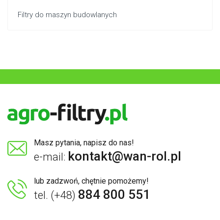
Filtry do maszyn budowlanych
Masz pytania, napisz do nas!
kontakt@wan-rol.pl
e-mail:
lub zadzwoń, chętnie pomożemy!
884 800 551
tel. (+48)