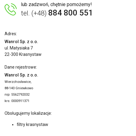
lub zadzwoń, chętnie pomożemy!
884 800 551
tel. (+48)
Adres:
Wanrol Sp. z o.o.
ul. Matysiaka 7
22-300 Krasnystaw
Dane rejestrowe:
Wanrol Sp. z o.o.
Wierzchosławice,
88-140 Gniewkowo
nip: 5562792032
krs: 0000911371
Obsługujemy lokalizacje:
filtry krasnystaw