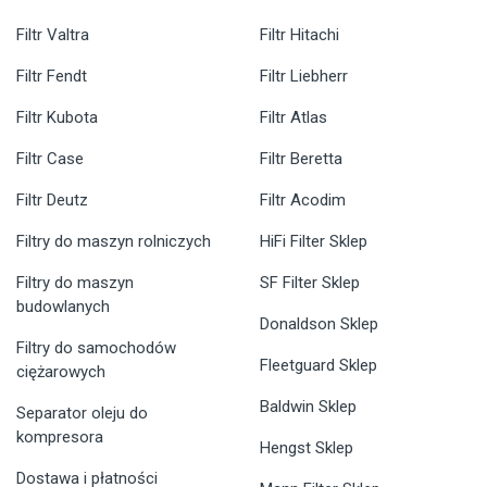
Filtr Valtra
Filtr Hitachi
Filtr Fendt
Filtr Liebherr
Filtr Kubota
Filtr Atlas
Filtr Case
Filtr Beretta
Filtr Deutz
Filtr Acodim
Filtry do maszyn rolniczych
HiFi Filter Sklep
Filtry do maszyn
SF Filter Sklep
budowlanych
Donaldson Sklep
Filtry do samochodów
Fleetguard Sklep
ciężarowych
Baldwin Sklep
Separator oleju do
kompresora
Hengst Sklep
Dostawa i płatności