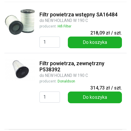
Filtr powietrza wstępny SA16484
do NEW HOLLAND W 190 C
producent:
Hifi Filter
218,09 zł / szt.
Do koszyka
Filtr powietrza, zewnętrzny
P538392
do NEW HOLLAND W 190 C
producent:
Donaldson
314,73 zł / szt.
Do koszyka