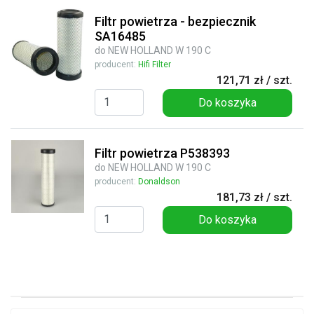
Filtr powietrza - bezpiecznik
SA16485
do NEW HOLLAND W 190 C
producent:
Hifi Filter
121,71 zł / szt.
Do koszyka
Filtr powietrza P538393
do NEW HOLLAND W 190 C
producent:
Donaldson
181,73 zł / szt.
Do koszyka