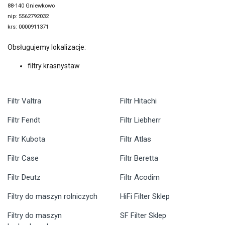
88-140 Gniewkowo
nip: 5562792032
krs: 0000911371
Obsługujemy lokalizacje:
filtry krasnystaw
Filtr Valtra
Filtr Hitachi
Filtr Fendt
Filtr Liebherr
Filtr Kubota
Filtr Atlas
Filtr Case
Filtr Beretta
Filtr Deutz
Filtr Acodim
Filtry do maszyn rolniczych
HiFi Filter Sklep
Filtry do maszyn
SF Filter Sklep