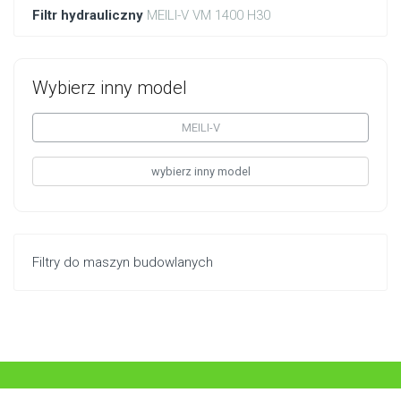
Filtr hydrauliczny
MEILI-V VM 1400 H30
Wybierz inny model
MEILI-V
wybierz inny model
Filtry do maszyn budowlanych