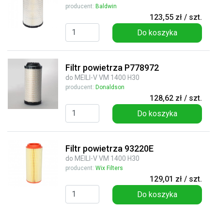
producent:
Baldwin
123,55 zł / szt.
Do koszyka
Filtr powietrza P778972
do MEILI-V VM 1400 H30
producent:
Donaldson
128,62 zł / szt.
Do koszyka
Filtr powietrza 93220E
do MEILI-V VM 1400 H30
producent:
Wix Filters
129,01 zł / szt.
Do koszyka