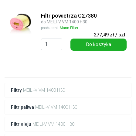
Filtr powietrza C27380
do MEILI-V VM 1400 H30
producent:
Mann Filter
277,49 zł / szt.
Do koszyka
Filtry
MEILI-V VM 1400 H30
Filtr paliwa
MEILI-V VM 1400 H30
Filtr oleju
MEILI-V VM 1400 H30