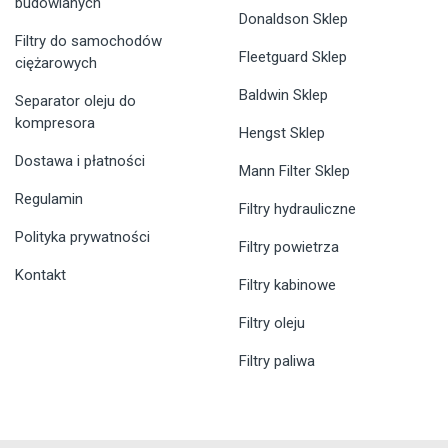
budowlanych
Donaldson Sklep
Filtry do samochodów
Fleetguard Sklep
ciężarowych
Baldwin Sklep
Separator oleju do
kompresora
Hengst Sklep
Dostawa i płatności
Mann Filter Sklep
Regulamin
Filtry hydrauliczne
Polityka prywatności
Filtry powietrza
Kontakt
Filtry kabinowe
Filtry oleju
Filtry paliwa