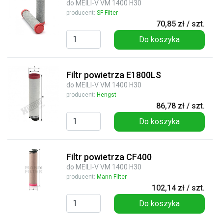
do MEILI-V VM 1400 H30
producent:
SF Filter
70,85 zł / szt.
Do koszyka
Filtr powietrza E1800LS
do MEILI-V VM 1400 H30
producent:
Hengst
86,78 zł / szt.
Do koszyka
Filtr powietrza CF400
do MEILI-V VM 1400 H30
producent:
Mann Filter
102,14 zł / szt.
Do koszyka