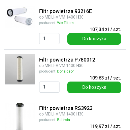
Filtr powietrza 93216E
do MEILI-V VM 1400 H30
producent:
Wix Filters
107,34 zł / szt.
Do koszyka
Filtr powietrza P780012
do MEILI-V VM 1400 H30
producent:
Donaldson
109,63 zł / szt.
Do koszyka
Filtr powietrza RS3923
do MEILI-V VM 1400 H30
producent:
Baldwin
119,97 zł / szt.