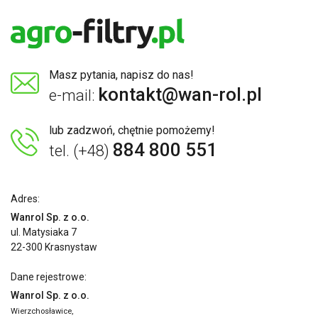
Masz pytania, napisz do nas!
kontakt@wan-rol.pl
e-mail:
lub zadzwoń, chętnie pomożemy!
884 800 551
tel. (+48)
Adres:
Wanrol Sp. z o.o.
ul. Matysiaka 7
22-300 Krasnystaw
Dane rejestrowe:
Wanrol Sp. z o.o.
Wierzchosławice,