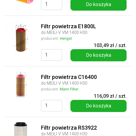
Do koszyka
Filtr powietrza E1800L
do MEILI-V VM 1400 H30
producent:
Hengst
103,49 zł / szt.
Do koszyka
Filtr powietrza C16400
do MEILI-V VM 1400 H30
producent:
Mann Filter
116,09 zł / szt.
Do koszyka
Filtr powietrza RS3922
do MEILI-V VM 1400 H30