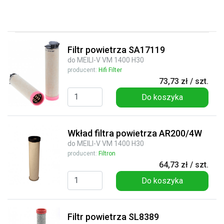
Filtr powietrza SA17119
do MEILI-V VM 1400 H30
producent:
Hifi Filter
73,73 zł / szt.
Do koszyka
Wkład filtra powietrza AR200/4W
do MEILI-V VM 1400 H30
producent:
Filtron
64,73 zł / szt.
Do koszyka
Filtr powietrza SL8389