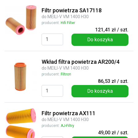
Filtr powietrza SA17118
do MEILI-V VM 1400 H30
producent:
Hifi Filter
121,41 zł / szt.
Do koszyka
Wkład filtra powietrza AR200/4
do MEILI-V VM 1400 H30
producent:
Filtron
86,53 zł / szt.
Do koszyka
Filtr powietrza AX111
do MEILI-V VM 1400 H30
producent:
AJ-Filtry
49,00 zł / szt.