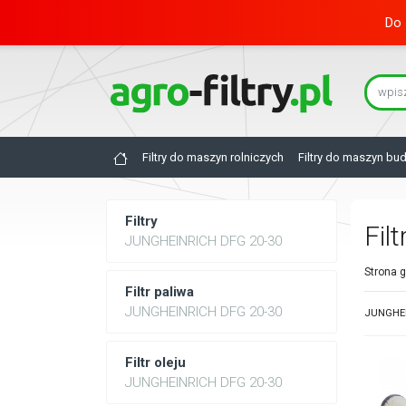
Do 
Filtry do maszyn rolniczych
Filtry do maszyn bu
Filtry
Fil
JUNGHEINRICH DFG 20-30
Strona 
Filtr paliwa
JUNGHEINRICH DFG 20-30
JUNGHEIN
Filtr oleju
JUNGHEINRICH DFG 20-30