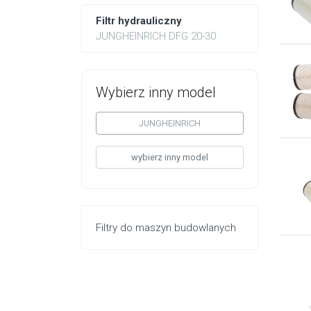
Filtr hydrauliczny
JUNGHEINRICH DFG 20-30
Wybierz inny model
JUNGHEINRICH
wybierz inny model
Filtry do maszyn budowlanych