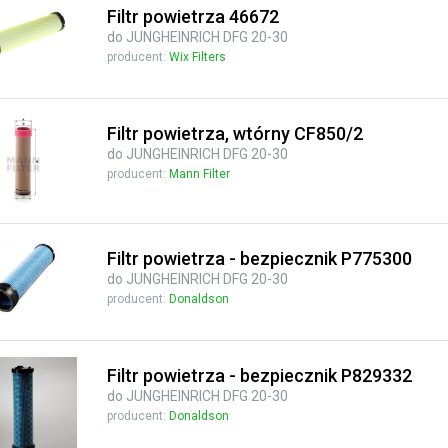
Filtr powietrza 46672
do JUNGHEINRICH DFG 20-30
producent:
Wix Filters
Filtr powietrza, wtórny CF850/2
do JUNGHEINRICH DFG 20-30
producent:
Mann Filter
Filtr powietrza - bezpiecznik P775300
do JUNGHEINRICH DFG 20-30
producent:
Donaldson
Filtr powietrza - bezpiecznik P829332
do JUNGHEINRICH DFG 20-30
producent:
Donaldson