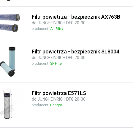
Filtr powietrza - bezpiecznik AX763B
do JUNGHEINRICH DFG 20-30
producent:
AJ-Filtry
Filtr powietrza - bezpiecznik SL8004
do JUNGHEINRICH DFG 20-30
producent:
SF Filter
Filtr powietrza E571LS
do JUNGHEINRICH DFG 20-30
producent:
Hengst