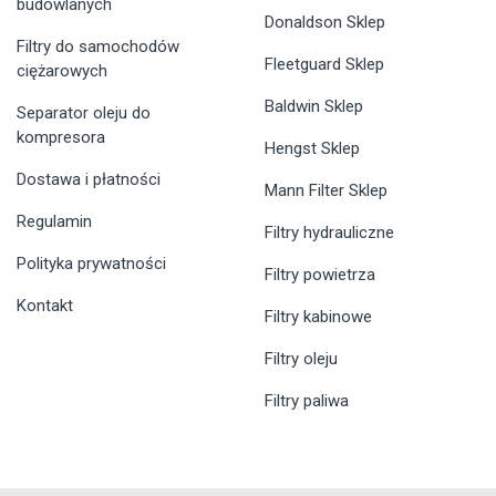
budowlanych
Donaldson Sklep
Filtry do samochodów
Fleetguard Sklep
ciężarowych
Baldwin Sklep
Separator oleju do
kompresora
Hengst Sklep
Dostawa i płatności
Mann Filter Sklep
Regulamin
Filtry hydrauliczne
Polityka prywatności
Filtry powietrza
Kontakt
Filtry kabinowe
Filtry oleju
Filtry paliwa