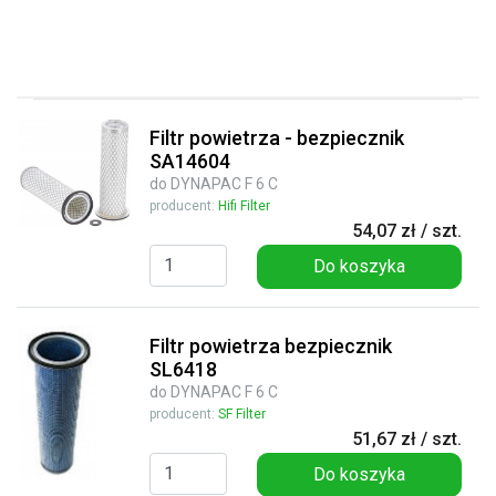
Filtr powietrza - bezpiecznik
SA14604
do DYNAPAC F 6 C
producent:
Hifi Filter
54,07 zł / szt.
Do koszyka
Filtr powietrza bezpiecznik
SL6418
do DYNAPAC F 6 C
producent:
SF Filter
51,67 zł / szt.
Do koszyka