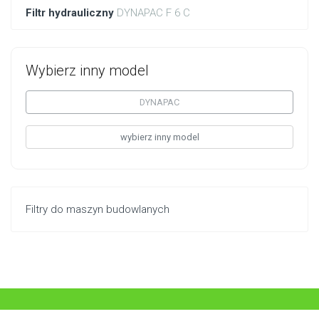
Filtr hydrauliczny
DYNAPAC F 6 C
Wybierz inny model
DYNAPAC
wybierz inny model
Filtry do maszyn budowlanych