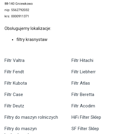
88-140 Gniewkowo
nip: 5562792032
krs: 0000911371
Obsługujemy lokalizacje:
filtry krasnystaw
Filtr Valtra
Filtr Hitachi
Filtr Fendt
Filtr Liebherr
Filtr Kubota
Filtr Atlas
Filtr Case
Filtr Beretta
Filtr Deutz
Filtr Acodim
Filtry do maszyn rolniczych
HiFi Filter Sklep
Filtry do maszyn
SF Filter Sklep