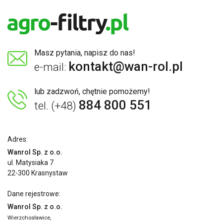
Masz pytania, napisz do nas!
kontakt@wan-rol.pl
e-mail:
lub zadzwoń, chętnie pomożemy!
884 800 551
tel. (+48)
Adres:
Wanrol Sp. z o.o.
ul. Matysiaka 7
22-300 Krasnystaw
Dane rejestrowe:
Wanrol Sp. z o.o.
Wierzchosławice,