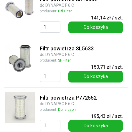
do DYNAPAC F 6 C
producent:
Hifi Filter
141,14 zł / szt.
Do koszyka
Filtr powietrza SL5633
do DYNAPAC F 6 C
producent:
SF Filter
150,71 zł / szt.
Do koszyka
Filtr powietrza P772552
do DYNAPAC F 6 C
producent:
Donaldson
195,43 zł / szt.
Do koszyka