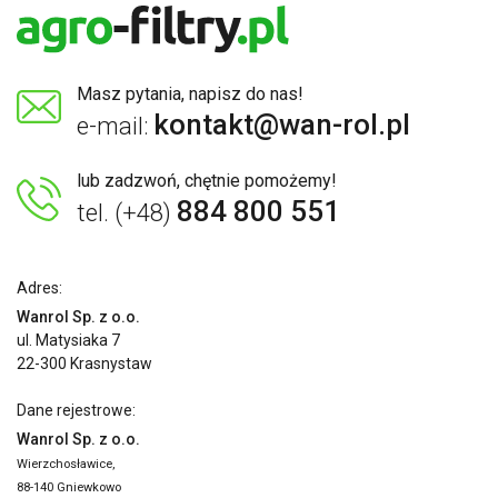
Masz pytania, napisz do nas!
kontakt@wan-rol.pl
e-mail:
lub zadzwoń, chętnie pomożemy!
884 800 551
tel. (+48)
Adres:
Wanrol Sp. z o.o.
ul. Matysiaka 7
22-300 Krasnystaw
Dane rejestrowe:
Wanrol Sp. z o.o.
Wierzchosławice,
88-140 Gniewkowo