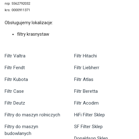
nip: 5562792032
krs: 0000911371
Obsługujemy lokalizacje:
filtry krasnystaw
Filtr Valtra
Filtr Hitachi
Filtr Fendt
Filtr Liebherr
Filtr Kubota
Filtr Atlas
Filtr Case
Filtr Beretta
Filtr Deutz
Filtr Acodim
Filtry do maszyn rolniczych
HiFi Filter Sklep
Filtry do maszyn
SF Filter Sklep
budowlanych
Donaldson Sklep