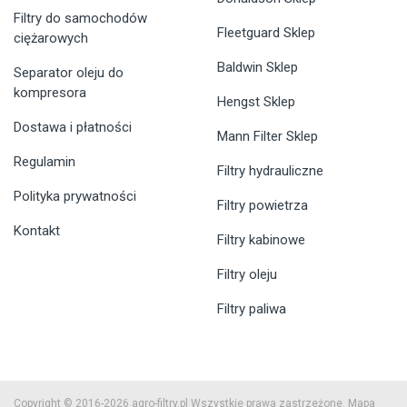
Filtry do samochodów
Fleetguard Sklep
ciężarowych
Baldwin Sklep
Separator oleju do
kompresora
Hengst Sklep
Dostawa i płatności
Mann Filter Sklep
Regulamin
Filtry hydrauliczne
Polityka prywatności
Filtry powietrza
Kontakt
Filtry kabinowe
Filtry oleju
Filtry paliwa
Copyright © 2016-2026 agro-filtry.pl Wszystkie prawa zastrzeżone.
Mapa