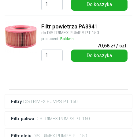
Do koszyka
Filtr powietrza PA3941
do DISTRIMEX PUMPS PT 150
producent:
Baldwin
70,68 zł / szt.
Do koszyka
Filtry
DISTRIMEX PUMPS PT 150
Filtr paliwa
DISTRIMEX PUMPS PT 150
Filtr oleju
DISTRIMEX PUMPS PT 150