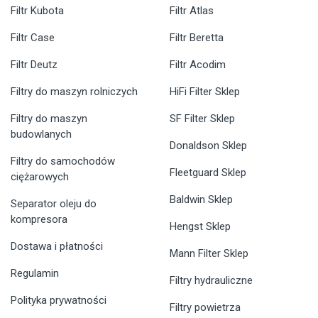
Filtr Kubota
Filtr Atlas
Filtr Case
Filtr Beretta
Filtr Deutz
Filtr Acodim
Filtry do maszyn rolniczych
HiFi Filter Sklep
Filtry do maszyn
SF Filter Sklep
budowlanych
Donaldson Sklep
Filtry do samochodów
Fleetguard Sklep
ciężarowych
Baldwin Sklep
Separator oleju do
kompresora
Hengst Sklep
Dostawa i płatności
Mann Filter Sklep
Regulamin
Filtry hydrauliczne
Polityka prywatności
Filtry powietrza