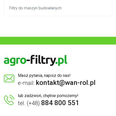
Filtry do maszyn budowlanych
Masz pytania, napisz do nas!
kontakt@wan-rol.pl
e-mail:
lub zadzwoń, chętnie pomożemy!
884 800 551
tel. (+48)