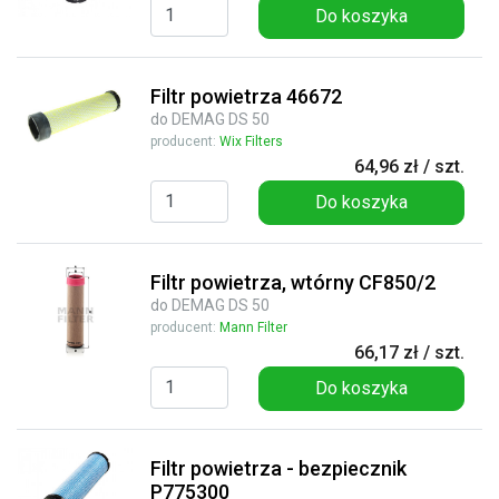
Do koszyka
Filtr powietrza 46672
do DEMAG DS 50
producent:
Wix Filters
64,96 zł / szt.
Do koszyka
Filtr powietrza, wtórny CF850/2
do DEMAG DS 50
producent:
Mann Filter
66,17 zł / szt.
Do koszyka
Filtr powietrza - bezpiecznik
P775300