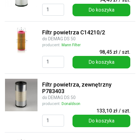
Do koszyka
Filtr powietrza C14210/2
do DEMAG DS 50
producent:
Mann Filter
98,45 zł / szt.
Do koszyka
Filtr powietrza, zewnętrzny
P783403
do DEMAG DS 50
producent:
Donaldson
133,10 zł / szt.
Do koszyka