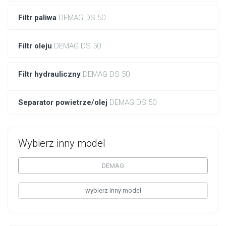
Filtr paliwa
DEMAG DS 50
Filtr oleju
DEMAG DS 50
Filtr hydrauliczny
DEMAG DS 50
Separator powietrze/olej
DEMAG DS 50
Wybierz inny model
DEMAG
wybierz inny model