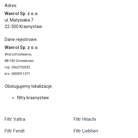
Adres:
Wanrol Sp. z o.o.
ul. Matysiaka 7
22-300 Krasnystaw
Dane rejestrowe:
Wanrol Sp. z o.o.
Wierzchosławice,
88-140 Gniewkowo
nip: 5562792032
krs: 0000911371
Obsługujemy lokalizacje:
filtry krasnystaw
Filtr Valtra
Filtr Hitachi
Filtr Fendt
Filtr Liebherr