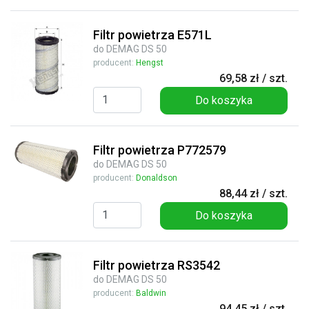
Filtr powietrza E571L
do DEMAG DS 50
producent:
Hengst
69,58 zł / szt.
Do koszyka
Filtr powietrza P772579
do DEMAG DS 50
producent:
Donaldson
88,44 zł / szt.
Do koszyka
Filtr powietrza RS3542
do DEMAG DS 50
producent:
Baldwin
94,45 zł / szt.