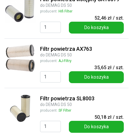
do DEMAG DS 50
producent:
Hifi Filter
52,46 zł / szt.
Do koszyka
Filtr powietrza AX763
do DEMAG DS 50
producent:
AJ-Filtry
35,65 zł / szt.
Do koszyka
Filtr powietrza SL8003
do DEMAG DS 50
producent:
SF Filter
50,18 zł / szt.
Do koszyka