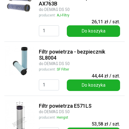
AX763B
do DEMAG DS 50
producent:
AJ-Filtry
26,11 zł / szt.
Do koszyka
Filtr powietrza - bezpiecznik
SL8004
do DEMAG DS 50
producent:
SF Filter
44,44 zł / szt.
Do koszyka
Filtr powietrza E571LS
do DEMAG DS 50
producent:
Hengst
53,58 zł / szt.