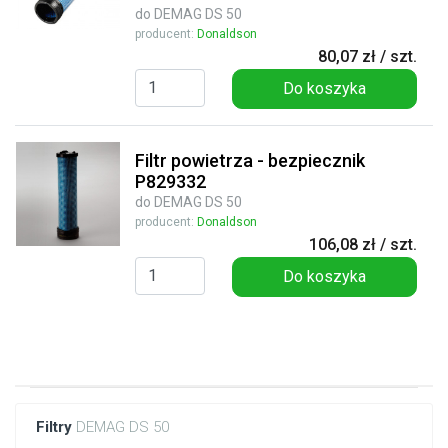
do DEMAG DS 50
producent:
Donaldson
80,07 zł / szt.
Do koszyka
Filtr powietrza - bezpiecznik
P829332
do DEMAG DS 50
producent:
Donaldson
106,08 zł / szt.
Do koszyka
Filtry
DEMAG DS 50