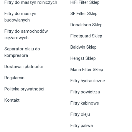
Filtry do maszyn rolniczych
HiFi Filter Sklep
Filtry do maszyn
SF Filter Sklep
budowlanych
Donaldson Sklep
Filtry do samochodów
Fleetguard Sklep
ciężarowych
Baldwin Sklep
Separator oleju do
kompresora
Hengst Sklep
Dostawa i płatności
Mann Filter Sklep
Regulamin
Filtry hydrauliczne
Polityka prywatności
Filtry powietrza
Kontakt
Filtry kabinowe
Filtry oleju
Filtry paliwa