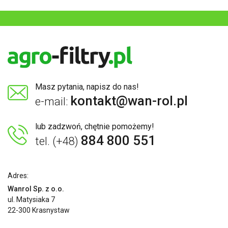
Masz pytania, napisz do nas!
kontakt@wan-rol.pl
e-mail:
lub zadzwoń, chętnie pomożemy!
884 800 551
tel. (+48)
Adres:
Wanrol Sp. z o.o.
ul. Matysiaka 7
22-300 Krasnystaw