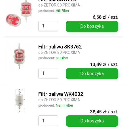
do ZETOR 80 PROXIMA
producent:
Hifi Filter
6,68 zł / szt.
Do koszyka
Filtr paliwa SK3762
do ZETOR 80 PROXIMA
producent:
SF Filter
13,49 zł / szt.
Do koszyka
Filtr paliwa WK4002
do ZETOR 80 PROXIMA
producent:
Mann Filter
38,45 zł / szt.
Do koszyka