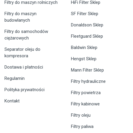
Filtry do maszyn rolniczych
HiFi Filter Sklep
Filtry do maszyn
SF Filter Sklep
budowlanych
Donaldson Sklep
Filtry do samochodów
Fleetguard Sklep
ciężarowych
Baldwin Sklep
Separator oleju do
kompresora
Hengst Sklep
Dostawa i płatności
Mann Filter Sklep
Regulamin
Filtry hydrauliczne
Polityka prywatności
Filtry powietrza
Kontakt
Filtry kabinowe
Filtry oleju
Filtry paliwa