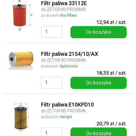
Filtr paliwa 33112E
do ZETOR 80 PROXIMA
producent:
Wix Filters
12,94 zł / szt.
Do koszyka
Filtr paliwa 2154/10/AX
do ZETOR 80 PROXIMA
producent:
Sędziszów
18,35 zł / szt.
Do koszyka
Filtr paliwa E10KPD10
do ZETOR 80 PROXIMA
producent:
Hengst
20,79 zł / szt.
Do koszyka