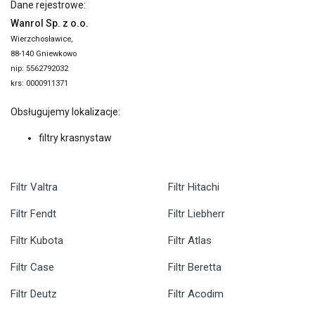
Dane rejestrowe:
Wanrol Sp. z o.o.
Wierzchosławice,
88-140 Gniewkowo
nip: 5562792032
krs: 0000911371
Obsługujemy lokalizacje:
filtry krasnystaw
Filtr Valtra
Filtr Hitachi
Filtr Fendt
Filtr Liebherr
Filtr Kubota
Filtr Atlas
Filtr Case
Filtr Beretta
Filtr Deutz
Filtr Acodim