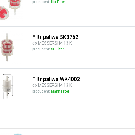
producent:
Hifi Filter
Filtr paliwa SK3762
do MESSERSI M 13 K
producent:
SF Filter
Filtr paliwa WK4002
do MESSERSI M 13 K
producent:
Mann Filter