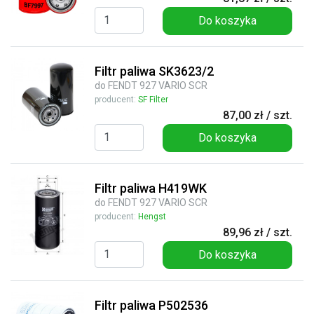
Do koszyka
Filtr paliwa SK3623/2
do FENDT 927 VARIO SCR
producent:
SF Filter
87,00 zł / szt.
Do koszyka
Filtr paliwa H419WK
do FENDT 927 VARIO SCR
producent:
Hengst
89,96 zł / szt.
Do koszyka
Filtr paliwa P502536