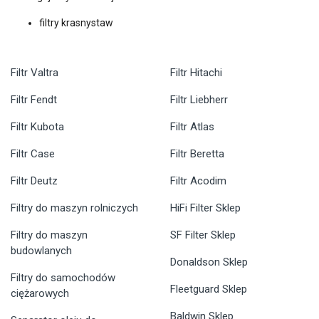
filtry krasnystaw
Filtr Valtra
Filtr Hitachi
Filtr Fendt
Filtr Liebherr
Filtr Kubota
Filtr Atlas
Filtr Case
Filtr Beretta
Filtr Deutz
Filtr Acodim
Filtry do maszyn rolniczych
HiFi Filter Sklep
Filtry do maszyn
SF Filter Sklep
budowlanych
Donaldson Sklep
Filtry do samochodów
Fleetguard Sklep
ciężarowych
Baldwin Sklep