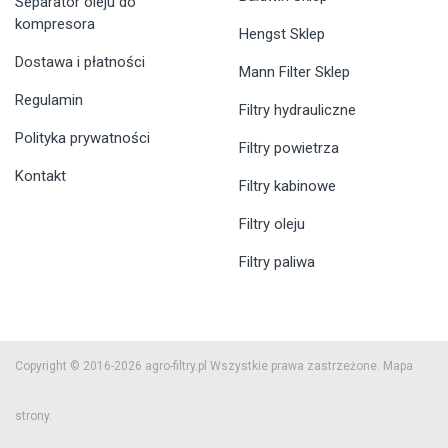
Separator oleju do
kompresora
Hengst Sklep
Dostawa i płatności
Mann Filter Sklep
Regulamin
Filtry hydrauliczne
Polityka prywatności
Filtry powietrza
Kontakt
Filtry kabinowe
Filtry oleju
Filtry paliwa
Copyright © 2016-2026 agro-filtry.pl Wszystkie prawa zastrzeżone.
Mapa
strony.