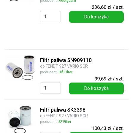
producent:
Fleetguard
236,60 zł / szt.
Do koszyka
Filtr paliwa SN909110
do FENDT 927 VARIO SCR
producent:
Hifi Filter
99,69 zł / szt.
Do koszyka
Filtr paliwa SK3398
do FENDT 927 VARIO SCR
producent:
SF Filter
100,43 zł / szt.