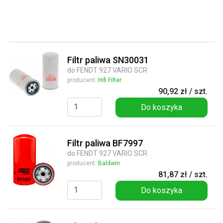
Filtr paliwa SN30031
do FENDT 927 VARIO SCR
producent:
Hifi Filter
90,92 zł / szt.
Do koszyka
Filtr paliwa BF7997
do FENDT 927 VARIO SCR
producent:
Baldwin
81,87 zł / szt.
Do koszyka