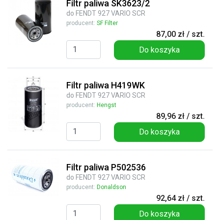
Filtr paliwa SK3623/2
do FENDT 927 VARIO SCR
producent:
SF Filter
87,00 zł / szt.
Do koszyka
Filtr paliwa H419WK
do FENDT 927 VARIO SCR
producent:
Hengst
89,96 zł / szt.
Do koszyka
Filtr paliwa P502536
do FENDT 927 VARIO SCR
producent:
Donaldson
92,64 zł / szt.
Do koszyka