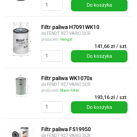
Do koszyka
Filtr paliwa H7091WK10
do FENDT 927 VARIO SCR
producent:
Hengst
141,66 zł / szt.
Do koszyka
Filtr paliwa WK1070x
do FENDT 927 VARIO SCR
producent:
Mann Filter
193,16 zł / szt.
Do koszyka
Filtr paliwa FS19950
do FENDT 927 VARIO SCR