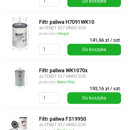
Do koszyka
Filtr paliwa H7091WK10
do FENDT 927 VARIO SCR
producent:
Hengst
141,66 zł / szt.
Do koszyka
Filtr paliwa WK1070x
do FENDT 927 VARIO SCR
producent:
Mann Filter
193,16 zł / szt.
Do koszyka
Filtr paliwa FS19950
do FENDT 927 VARIO SCR