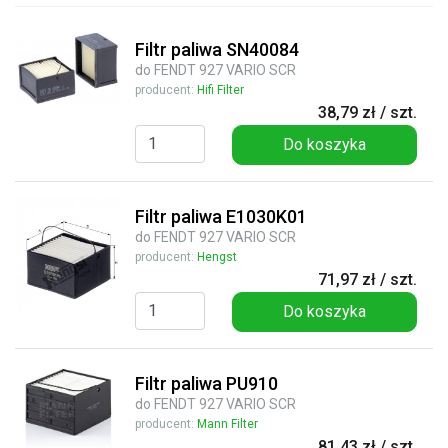
Filtr paliwa SN40084
do FENDT 927 VARIO SCR
producent:
Hifi Filter
38,79 zł / szt.
Do koszyka
Filtr paliwa E1030K01
do FENDT 927 VARIO SCR
producent:
Hengst
71,97 zł / szt.
Do koszyka
Filtr paliwa PU910
do FENDT 927 VARIO SCR
producent:
Mann Filter
81,43 zł / szt.