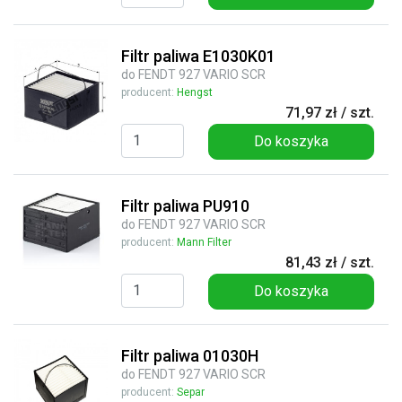
Filtr paliwa E1030K01
do FENDT 927 VARIO SCR
producent:
Hengst
71,97 zł / szt.
Do koszyka
Filtr paliwa PU910
do FENDT 927 VARIO SCR
producent:
Mann Filter
81,43 zł / szt.
Do koszyka
Filtr paliwa 01030H
do FENDT 927 VARIO SCR
producent:
Separ