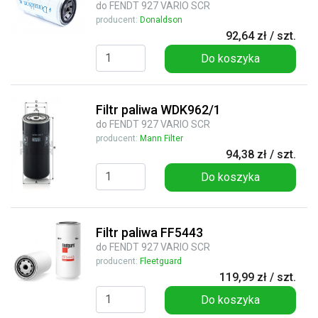
do FENDT 927 VARIO SCR
producent:
Donaldson
92,64 zł / szt.
Do koszyka
Filtr paliwa WDK962/1
do FENDT 927 VARIO SCR
producent:
Mann Filter
94,38 zł / szt.
Do koszyka
Filtr paliwa FF5443
do FENDT 927 VARIO SCR
producent:
Fleetguard
119,99 zł / szt.
Do koszyka