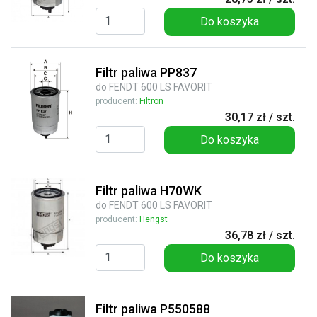
Do koszyka
Filtr paliwa PP837
do FENDT 600 LS FAVORIT
producent:
Filtron
30,17 zł / szt.
Do koszyka
Filtr paliwa H70WK
do FENDT 600 LS FAVORIT
producent:
Hengst
36,78 zł / szt.
Do koszyka
Filtr paliwa P550588