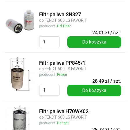
Filtr paliwa SN327
do FENDT 600 LS FAVORIT
producent:
Hifi Filter
24,01 zł / szt.
Do koszyka
Filtr paliwa PP845/1
do FENDT 600 LS FAVORIT
producent:
Filtron
28,49 zł / szt.
Do koszyka
Filtr paliwa H70WK02
do FENDT 600 LS FAVORIT
producent:
Hengst
28,73 zł / szt.