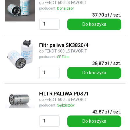
do FENDT 600 LS FAVORIT
producent:
Donaldson
37,70 zł / szt.
Do koszyka
Filtr paliwa SK3820/4
do FENDT 600 LS FAVORIT
producent:
SF Filter
38,87 zł / szt.
Do koszyka
FILTR PALIWA PDS71
do FENDT 600 LS FAVORIT
producent:
Sędziszów
42,87 zł / szt.
Do koszyka