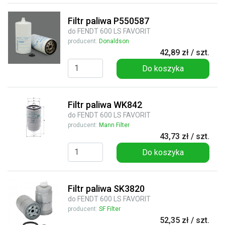
Filtr paliwa P550587
do FENDT 600 LS FAVORIT
producent:
Donaldson
42,89 zł / szt.
Do koszyka
Filtr paliwa WK842
do FENDT 600 LS FAVORIT
producent:
Mann Filter
43,73 zł / szt.
Do koszyka
Filtr paliwa SK3820
do FENDT 600 LS FAVORIT
producent:
SF Filter
52,35 zł / szt.