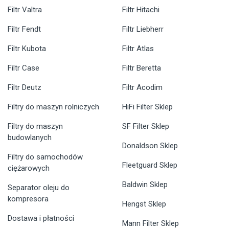
Filtr Valtra
Filtr Hitachi
Filtr Fendt
Filtr Liebherr
Filtr Kubota
Filtr Atlas
Filtr Case
Filtr Beretta
Filtr Deutz
Filtr Acodim
Filtry do maszyn rolniczych
HiFi Filter Sklep
Filtry do maszyn
SF Filter Sklep
budowlanych
Donaldson Sklep
Filtry do samochodów
Fleetguard Sklep
ciężarowych
Baldwin Sklep
Separator oleju do
kompresora
Hengst Sklep
Dostawa i płatności
Mann Filter Sklep