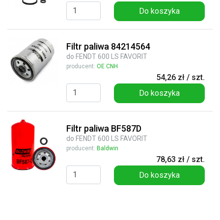
Do koszyka
Filtr paliwa 84214564
do FENDT 600 LS FAVORIT
producent:
OE CNH
54,26 zł / szt.
Do koszyka
Filtr paliwa BF587D
do FENDT 600 LS FAVORIT
producent:
Baldwin
78,63 zł / szt.
Do koszyka