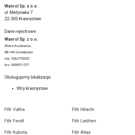
Wanrol Sp. z o.o.
ul. Matysiaka 7
22-300 Krasnystaw
Dane rejestrowe:
Wanrol Sp. z o.o.
Wierzchosławice,
88-140 Gniewkowo
nip: 5562792032
krs: 0000911371
Obsługujemy lokalizacje:
filtry krasnystaw
Filtr Valtra
Filtr Hitachi
Filtr Fendt
Filtr Liebherr
Filtr Kubota
Filtr Atlas