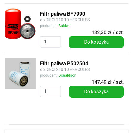
Filtr paliwa BF7990
do DIECI 210.10 HERCULES
producent:
Baldwin
132,30 zł / szt.
Do koszyka
Filtr paliwa P502504
do DIECI 210.10 HERCULES
producent:
Donaldson
147,49 zł / szt.
Do koszyka