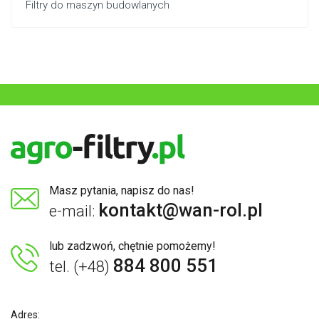
Filtry do maszyn budowlanych
Masz pytania, napisz do nas!
kontakt@wan-rol.pl
e-mail:
lub zadzwoń, chętnie pomożemy!
884 800 551
tel. (+48)
Adres: