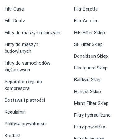
Filtr Case
Filtr Beretta
Filtr Deutz
Filtr Acodim
Filtry do maszyn rolniczych
HiFi Filter Sklep
Filtry do maszyn
SF Filter Sklep
budowlanych
Donaldson Sklep
Filtry do samochodów
Fleetguard Sklep
ciężarowych
Baldwin Sklep
Separator oleju do
kompresora
Hengst Sklep
Dostawa i płatności
Mann Filter Sklep
Regulamin
Filtry hydrauliczne
Polityka prywatności
Filtry powietrza
Kontakt
Filtry kabinowe