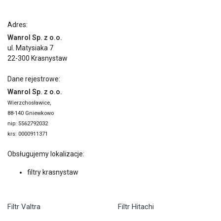
Adres:
Wanrol Sp. z o.o.
ul. Matysiaka 7
22-300 Krasnystaw
Dane rejestrowe:
Wanrol Sp. z o.o.
Wierzchosławice,
88-140 Gniewkowo
nip: 5562792032
krs: 0000911371
Obsługujemy lokalizacje:
filtry krasnystaw
Filtr Valtra
Filtr Hitachi