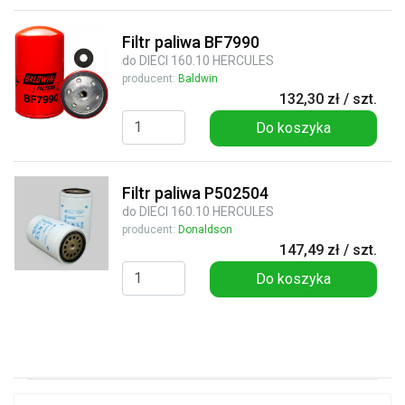
Filtr paliwa BF7990
do DIECI 160.10 HERCULES
producent:
Baldwin
132,30 zł / szt.
Do koszyka
Filtr paliwa P502504
do DIECI 160.10 HERCULES
producent:
Donaldson
147,49 zł / szt.
Do koszyka