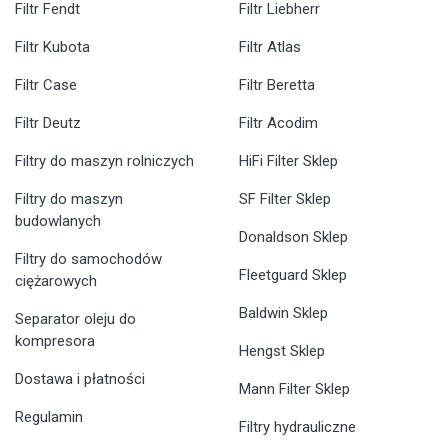
Filtr Fendt
Filtr Liebherr
Filtr Kubota
Filtr Atlas
Filtr Case
Filtr Beretta
Filtr Deutz
Filtr Acodim
Filtry do maszyn rolniczych
HiFi Filter Sklep
Filtry do maszyn
SF Filter Sklep
budowlanych
Donaldson Sklep
Filtry do samochodów
Fleetguard Sklep
ciężarowych
Baldwin Sklep
Separator oleju do
kompresora
Hengst Sklep
Dostawa i płatności
Mann Filter Sklep
Regulamin
Filtry hydrauliczne