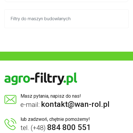
Filtry do maszyn budowlanych
Masz pytania, napisz do nas!
kontakt@wan-rol.pl
e-mail:
lub zadzwoń, chętnie pomożemy!
884 800 551
tel. (+48)