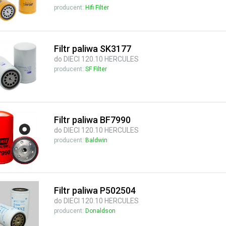
producent:
Hifi Filter
Filtr paliwa SK3177
do DIECI 120.10 HERCULES
producent:
SF Filter
Filtr paliwa BF7990
do DIECI 120.10 HERCULES
producent:
Baldwin
Filtr paliwa P502504
do DIECI 120.10 HERCULES
producent:
Donaldson