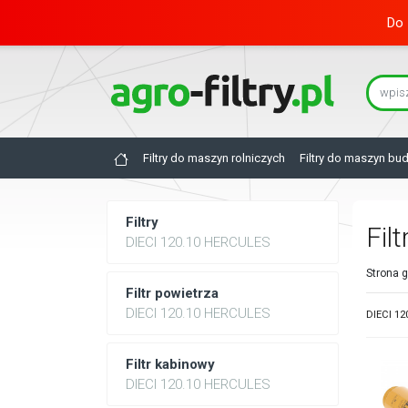
Do 
Filtry do maszyn rolniczych
Filtry do maszyn bu
Filtry
Fil
DIECI 120.10 HERCULES
Strona 
Filtr powietrza
DIECI 120.10 HERCULES
DIECI 12
Filtr kabinowy
DIECI 120.10 HERCULES