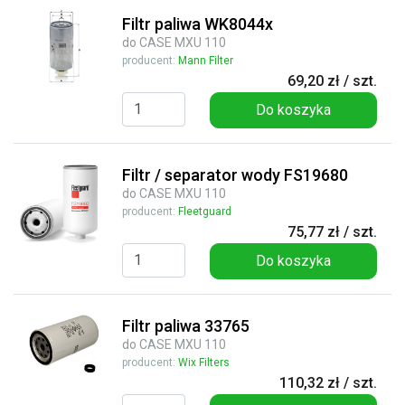
Filtr paliwa WK8044x
do CASE MXU 110
producent:
Mann Filter
69,20 zł / szt.
Do koszyka
Filtr / separator wody FS19680
do CASE MXU 110
producent:
Fleetguard
75,77 zł / szt.
Do koszyka
Filtr paliwa 33765
do CASE MXU 110
producent:
Wix Filters
110,32 zł / szt.