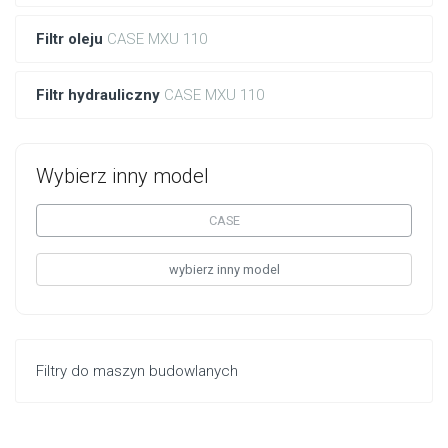
Filtr oleju
CASE MXU 110
Filtr hydrauliczny
CASE MXU 110
Wybierz inny model
CASE
wybierz inny model
Filtry do maszyn budowlanych