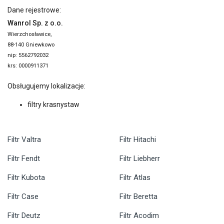
Dane rejestrowe:
Wanrol Sp. z o.o.
Wierzchosławice,
88-140 Gniewkowo
nip: 5562792032
krs: 0000911371
Obsługujemy lokalizacje:
filtry krasnystaw
Filtr Valtra
Filtr Hitachi
Filtr Fendt
Filtr Liebherr
Filtr Kubota
Filtr Atlas
Filtr Case
Filtr Beretta
Filtr Deutz
Filtr Acodim