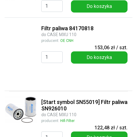
Do koszyka
Filtr paliwa 84170818
do CASE MXU 110
producent:
OE CNH
153,06 zł / szt.
Do koszyka
[Start symbol SN55019] Filtr paliwa
SN926010
do CASE MXU 110
producent:
Hifi Filter
122,48 zł / szt.