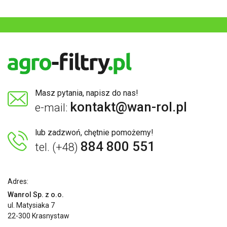
Masz pytania, napisz do nas!
kontakt@wan-rol.pl
e-mail:
lub zadzwoń, chętnie pomożemy!
884 800 551
tel. (+48)
Adres:
Wanrol Sp. z o.o.
ul. Matysiaka 7
22-300 Krasnystaw