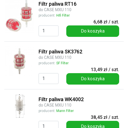
Filtr paliwa RT16
do CASE MXU 110
producent:
Hifi Filter
6,68 zł / szt.
Do koszyka
Filtr paliwa SK3762
do CASE MXU 110
producent:
SF Filter
13,49 zł / szt.
Do koszyka
Filtr paliwa WK4002
do CASE MXU 110
producent:
Mann Filter
38,45 zł / szt.
Do koszyka