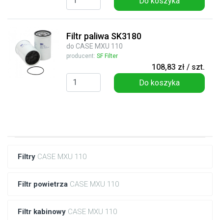
Do koszyka
Filtr paliwa SK3180
do CASE MXU 110
producent:
SF Filter
108,83 zł / szt.
Do koszyka
Filtry
CASE MXU 110
Filtr powietrza
CASE MXU 110
Filtr kabinowy
CASE MXU 110