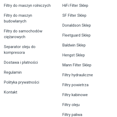
Filtry do maszyn rolniczych
HiFi Filter Sklep
Filtry do maszyn
SF Filter Sklep
budowlanych
Donaldson Sklep
Filtry do samochodów
Fleetguard Sklep
ciężarowych
Baldwin Sklep
Separator oleju do
kompresora
Hengst Sklep
Dostawa i płatności
Mann Filter Sklep
Regulamin
Filtry hydrauliczne
Polityka prywatności
Filtry powietrza
Kontakt
Filtry kabinowe
Filtry oleju
Filtry paliwa