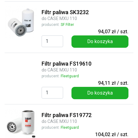
Filtr paliwa SK3232
do CASE MXU 110
producent:
SF Filter
94,07 zł / szt.
Do koszyka
Filtr paliwa FS19610
do CASE MXU 110
producent:
Fleetguard
94,11 zł / szt.
Do koszyka
Filtr paliwa FS19772
do CASE MXU 110
producent:
Fleetguard
104,02 zł / szt.