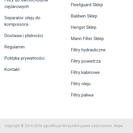
Filtry do samochodów
Fleetguard Sklep
ciężarowych
Baldwin Sklep
Separator oleju do
kompresora
Hengst Sklep
Dostawa i płatności
Mann Filter Sklep
Regulamin
Filtry hydrauliczne
Polityka prywatności
Filtry powietrza
Kontakt
Filtry kabinowe
Filtry oleju
Filtry paliwa
Copyright © 2016-2026 agro-filtry.pl Wszystkie prawa zastrzeżone.
Mapa