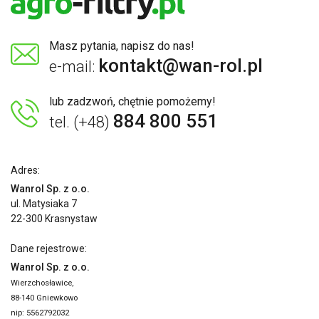
Masz pytania, napisz do nas!
kontakt@wan-rol.pl
e-mail:
lub zadzwoń, chętnie pomożemy!
884 800 551
tel. (+48)
Adres:
Wanrol Sp. z o.o.
ul. Matysiaka 7
22-300 Krasnystaw
Dane rejestrowe:
Wanrol Sp. z o.o.
Wierzchosławice,
88-140 Gniewkowo
nip: 5562792032