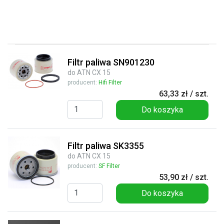
Filtr paliwa SN901230
do ATN CX 15
producent:
Hifi Filter
63,33 zł / szt.
Do koszyka
Filtr paliwa SK3355
do ATN CX 15
producent:
SF Filter
53,90 zł / szt.
Do koszyka