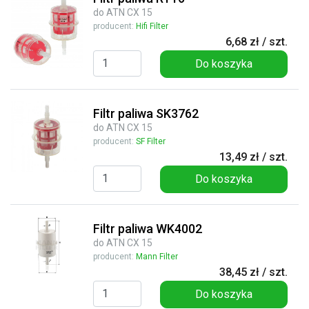
do ATN CX 15
producent:
Hifi Filter
6,68 zł / szt.
Do koszyka
Filtr paliwa SK3762
do ATN CX 15
producent:
SF Filter
13,49 zł / szt.
Do koszyka
Filtr paliwa WK4002
do ATN CX 15
producent:
Mann Filter
38,45 zł / szt.
Do koszyka