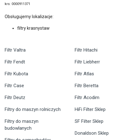
krs: 0000911371
Obsługujemy lokalizacje:
filtry krasnystaw
Filtr Valtra
Filtr Hitachi
Filtr Fendt
Filtr Liebherr
Filtr Kubota
Filtr Atlas
Filtr Case
Filtr Beretta
Filtr Deutz
Filtr Acodim
Filtry do maszyn rolniczych
HiFi Filter Sklep
Filtry do maszyn
SF Filter Sklep
budowlanych
Donaldson Sklep