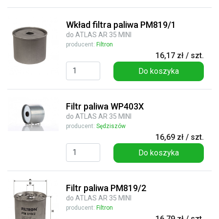
Wkład filtra paliwa PM819/1
do ATLAS AR 35 MINI
producent:
Filtron
16,17 zł / szt.
Do koszyka
Filtr paliwa WP403X
do ATLAS AR 35 MINI
producent:
Sędziszów
16,69 zł / szt.
Do koszyka
Filtr paliwa PM819/2
do ATLAS AR 35 MINI
producent:
Filtron
16,79 zł / szt.