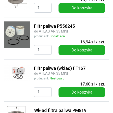
Do koszyka
Filtr paliwa P556245
do ATLAS AR 35 MINI
producent:
Donaldson
16,94 zł / szt.
Do koszyka
Filtr paliwa (wkład) FF167
do ATLAS AR 35 MINI
producent:
Fleetguard
17,60 zł / szt.
Do koszyka
Wkład filtra paliwa PM819