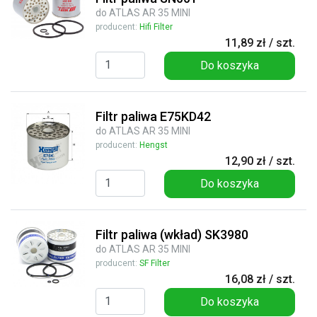
do ATLAS AR 35 MINI
producent:
Hifi Filter
11,89 zł / szt.
Do koszyka
Filtr paliwa E75KD42
do ATLAS AR 35 MINI
producent:
Hengst
12,90 zł / szt.
Do koszyka
Filtr paliwa (wkład) SK3980
do ATLAS AR 35 MINI
producent:
SF Filter
16,08 zł / szt.
Do koszyka