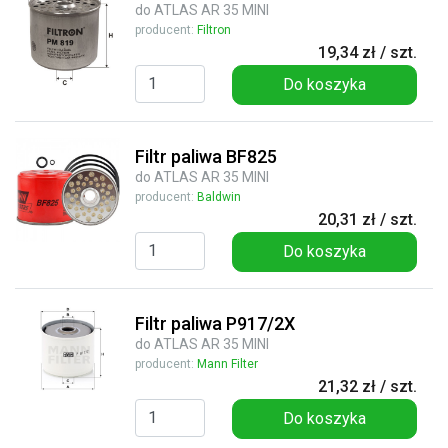
do ATLAS AR 35 MINI
producent:
Filtron
19,34 zł / szt.
Do koszyka
Filtr paliwa BF825
do ATLAS AR 35 MINI
producent:
Baldwin
20,31 zł / szt.
Do koszyka
Filtr paliwa P917/2X
do ATLAS AR 35 MINI
producent:
Mann Filter
21,32 zł / szt.
Do koszyka