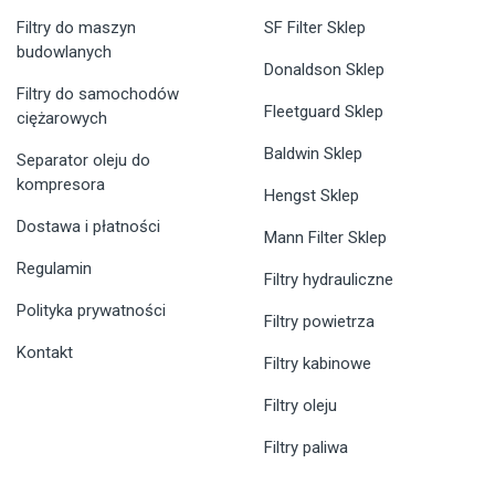
Filtry do maszyn
SF Filter Sklep
budowlanych
Donaldson Sklep
Filtry do samochodów
Fleetguard Sklep
ciężarowych
Baldwin Sklep
Separator oleju do
kompresora
Hengst Sklep
Dostawa i płatności
Mann Filter Sklep
Regulamin
Filtry hydrauliczne
Polityka prywatności
Filtry powietrza
Kontakt
Filtry kabinowe
Filtry oleju
Filtry paliwa