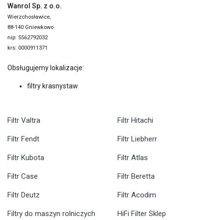
Wanrol Sp. z o.o.
Wierzchosławice,
88-140 Gniewkowo
nip: 5562792032
krs: 0000911371
Obsługujemy lokalizacje:
filtry krasnystaw
Filtr Valtra
Filtr Hitachi
Filtr Fendt
Filtr Liebherr
Filtr Kubota
Filtr Atlas
Filtr Case
Filtr Beretta
Filtr Deutz
Filtr Acodim
Filtry do maszyn rolniczych
HiFi Filter Sklep