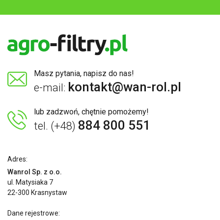
Masz pytania, napisz do nas!
kontakt@wan-rol.pl
e-mail:
lub zadzwoń, chętnie pomożemy!
884 800 551
tel. (+48)
Adres:
Wanrol Sp. z o.o.
ul. Matysiaka 7
22-300 Krasnystaw
Dane rejestrowe: