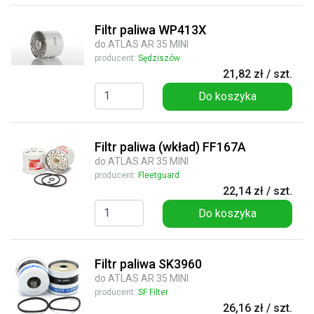
Filtr paliwa WP413X
do ATLAS AR 35 MINI
producent:
Sędziszów
21,82 zł / szt.
Do koszyka
Filtr paliwa (wkład) FF167A
do ATLAS AR 35 MINI
producent:
Fleetguard
22,14 zł / szt.
Do koszyka
Filtr paliwa SK3960
do ATLAS AR 35 MINI
producent:
SF Filter
26,16 zł / szt.