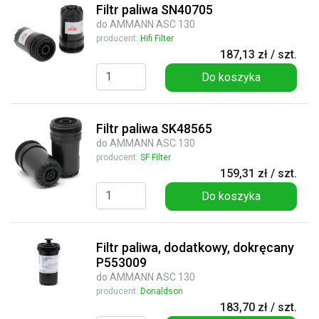
Filtr paliwa SN40705
do AMMANN ASC 130
producent:
Hifi Filter
187,13 zł / szt.
Do koszyka
Filtr paliwa SK48565
do AMMANN ASC 130
producent:
SF Filter
159,31 zł / szt.
Do koszyka
Filtr paliwa, dodatkowy, dokręcany
P553009
do AMMANN ASC 130
producent:
Donaldson
183,70 zł / szt.