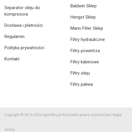
Baldwin Sklep
Separator oleju do
kompresora
Hengst Sklep
Dostawa i płatności
Mann Filter Sklep
Regulamin
Filtry hydrauliczne
Polityka prywatności
Filtry powietrza
Kontakt
Filtry kabinowe
Filtry oleju
Filtry paliwa
Copyright © 2016-2026 agro-filtry.pl Wszystkie prawa zastrzeżone.
Mapa
strony.