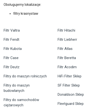
Obsługujemy lokalizacje:
filtry krasnystaw
Filtr Valtra
Filtr Hitachi
Filtr Fendt
Filtr Liebherr
Filtr Kubota
Filtr Atlas
Filtr Case
Filtr Beretta
Filtr Deutz
Filtr Acodim
Filtry do maszyn rolniczych
HiFi Filter Sklep
Filtry do maszyn
SF Filter Sklep
budowlanych
Donaldson Sklep
Filtry do samochodów
Fleetguard Sklep
ciężarowych