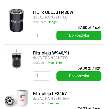
FILTR OLEJU H430W
do VALTRA N 92 HITECH
producent:
Hengst
57,80 zł / szt.
Do koszyka
Filtr oleju W940/91
do VALTRA N 92 HITECH
producent:
Mann Filter
59,38 zł / szt.
Do koszyka
Filtr oleju LF3467
do VALTRA N 92 HITECH
producent:
Fleetguard
74,72 zł / szt.