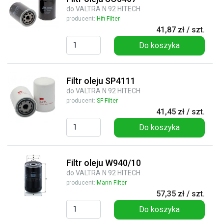
do VALTRA N 92 HITECH
producent:
Hifi Filter
41,87 zł / szt.
Do koszyka
Filtr oleju SP4111
do VALTRA N 92 HITECH
producent:
SF Filter
41,45 zł / szt.
Do koszyka
Filtr oleju W940/10
do VALTRA N 92 HITECH
producent:
Mann Filter
57,35 zł / szt.
Do koszyka