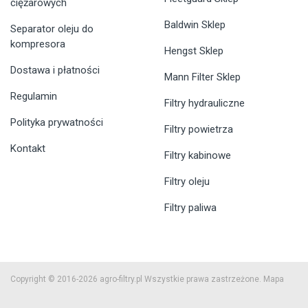
ciężarowych
Baldwin Sklep
Separator oleju do
kompresora
Hengst Sklep
Dostawa i płatności
Mann Filter Sklep
Regulamin
Filtry hydrauliczne
Polityka prywatności
Filtry powietrza
Kontakt
Filtry kabinowe
Filtry oleju
Filtry paliwa
Copyright © 2016-2026 agro-filtry.pl Wszystkie prawa zastrzeżone.
Mapa