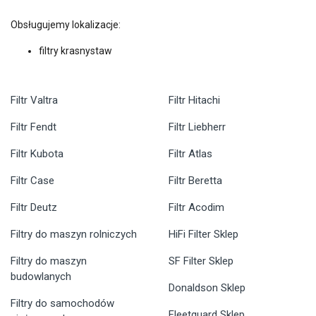
Obsługujemy lokalizacje:
filtry krasnystaw
Filtr Valtra
Filtr Hitachi
Filtr Fendt
Filtr Liebherr
Filtr Kubota
Filtr Atlas
Filtr Case
Filtr Beretta
Filtr Deutz
Filtr Acodim
Filtry do maszyn rolniczych
HiFi Filter Sklep
Filtry do maszyn
SF Filter Sklep
budowlanych
Donaldson Sklep
Filtry do samochodów
Fleetguard Sklep