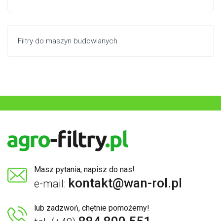
Filtry do maszyn budowlanych
Masz pytania, napisz do nas!
kontakt@wan-rol.pl
e-mail:
lub zadzwoń, chętnie pomożemy!