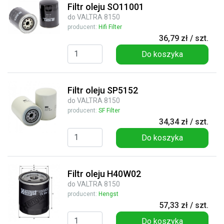
Filtr oleju SO11001
do VALTRA 8150
producent:
Hifi Filter
36,79 zł / szt.
Do koszyka
Filtr oleju SP5152
do VALTRA 8150
producent:
SF Filter
34,34 zł / szt.
Do koszyka
Filtr oleju H40W02
do VALTRA 8150
producent:
Hengst
57,33 zł / szt.
Do koszyka