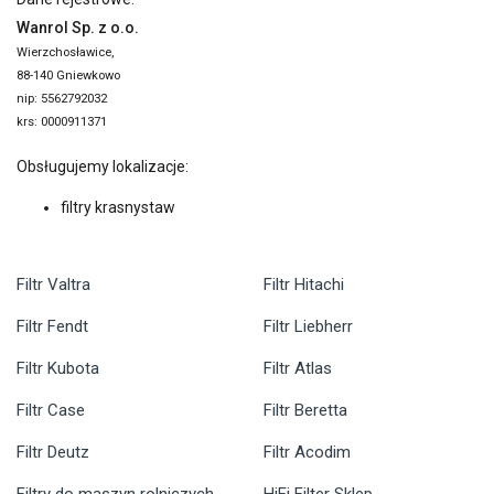
Wanrol Sp. z o.o.
Wierzchosławice,
88-140 Gniewkowo
nip: 5562792032
krs: 0000911371
Obsługujemy lokalizacje:
filtry krasnystaw
Filtr Valtra
Filtr Hitachi
Filtr Fendt
Filtr Liebherr
Filtr Kubota
Filtr Atlas
Filtr Case
Filtr Beretta
Filtr Deutz
Filtr Acodim