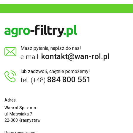
Masz pytania, napisz do nas!
kontakt@wan-rol.pl
e-mail:
lub zadzwoń, chętnie pomożemy!
884 800 551
tel. (+48)
Adres:
Wanrol Sp. z o.o.
ul. Matysiaka 7
22-300 Krasnystaw
Dane rejestrowe: