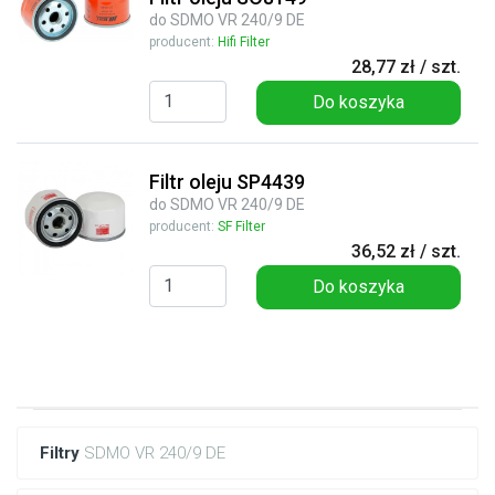
do SDMO VR 240/9 DE
producent:
Hifi Filter
28,77 zł / szt.
Do koszyka
Filtr oleju SP4439
do SDMO VR 240/9 DE
producent:
SF Filter
36,52 zł / szt.
Do koszyka
Filtry
SDMO VR 240/9 DE