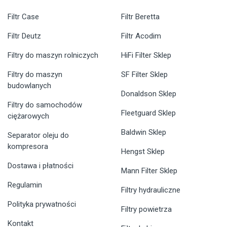
Filtr Case
Filtr Beretta
Filtr Deutz
Filtr Acodim
Filtry do maszyn rolniczych
HiFi Filter Sklep
Filtry do maszyn
SF Filter Sklep
budowlanych
Donaldson Sklep
Filtry do samochodów
Fleetguard Sklep
ciężarowych
Baldwin Sklep
Separator oleju do
kompresora
Hengst Sklep
Dostawa i płatności
Mann Filter Sklep
Regulamin
Filtry hydrauliczne
Polityka prywatności
Filtry powietrza
Kontakt