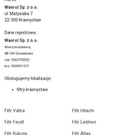
Wanrol Sp. z o.o.
ul. Matysiaka 7
22-300 Krasnystaw
Dane rejestrowe:
Wanrol Sp. z o.o.
Wierzchosławice,
88-140 Gniewkowo
nip: 5562792032
krs: 0000911371
Obsługujemy lokalizacje:
filtry krasnystaw
Filtr Valtra
Filtr Hitachi
Filtr Fendt
Filtr Liebherr
Filtr Kubota
Filtr Atlas