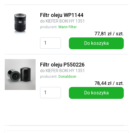
Filtr oleju WP1144
do KIEFER BOKI HY 1351
producent:
Mann Filter
77,81 zł / szt.
Do koszyka
Filtr oleju P550226
do KIEFER BOKI HY 1351
producent:
Donaldson
78,44 zł / szt.
Do koszyka