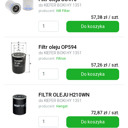
do KIEFER BOKI HY 1351
producent:
Hifi Filter
57,38 zł / szt.
Do koszyka
Filtr oleju OP594
do KIEFER BOKI HY 1351
producent:
Filtron
57,26 zł / szt.
Do koszyka
FILTR OLEJU H210WN
do KIEFER BOKI HY 1351
producent:
Hengst
72,87 zł / szt.
Do koszyka