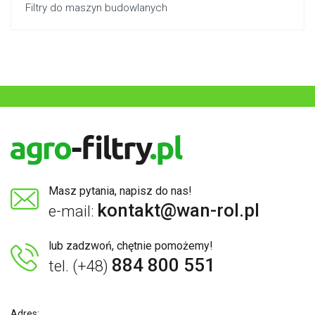
Filtry do maszyn budowlanych
Masz pytania, napisz do nas!
kontakt@wan-rol.pl
e-mail:
lub zadzwoń, chętnie pomożemy!
884 800 551
tel. (+48)
Adres: