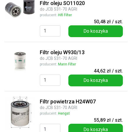
Filtr oleju SO11020
do JCB 531-70 AGRI
producent:
Hifi Filter
50,48 zł / szt.
Do koszyka
Filtr oleju W930/13
do JCB 531-70 AGRI
producent:
Mann Filter
44,62 zł / szt.
Do koszyka
Filtr powietrza H24W07
do JCB 531-70 AGRI
producent:
Hengst
55,89 zł / szt.
Do koszyka