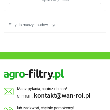
Filtry do maszyn budowlanych
Masz pytania, napisz do nas!
kontakt@wan-rol.pl
e-mail:
lub zadzwoń, chętnie pomożemy!