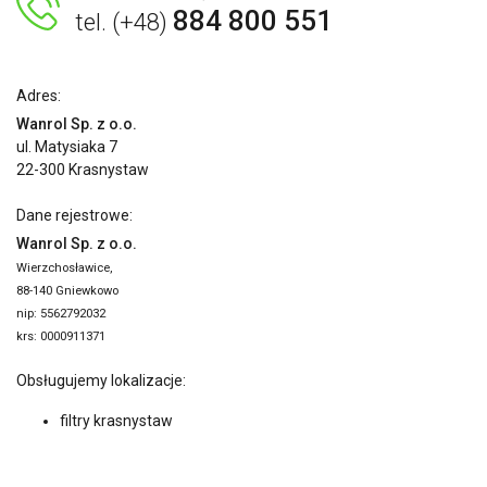
884 800 551
tel. (+48)
Adres:
Wanrol Sp. z o.o.
ul. Matysiaka 7
22-300 Krasnystaw
Dane rejestrowe:
Wanrol Sp. z o.o.
Wierzchosławice,
88-140 Gniewkowo
nip: 5562792032
krs: 0000911371
Obsługujemy lokalizacje:
filtry krasnystaw