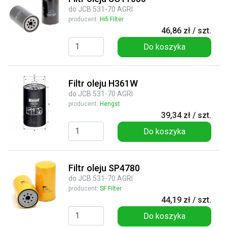
do JCB 531-70 AGRI
producent:
Hifi Filter
46,86 zł / szt.
Do koszyka
Filtr oleju H361W
do JCB 531-70 AGRI
producent:
Hengst
39,34 zł / szt.
Do koszyka
Filtr oleju SP4780
do JCB 531-70 AGRI
producent:
SF Filter
44,19 zł / szt.
Do koszyka