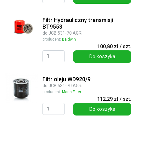
Filtr Hydrauliczny transmisji
BT9553
do JCB 531-70 AGRI
producent:
Baldwin
100,80 zł / szt.
Do koszyka
Filtr oleju WD920/9
do JCB 531-70 AGRI
producent:
Mann Filter
112,29 zł / szt.
Do koszyka