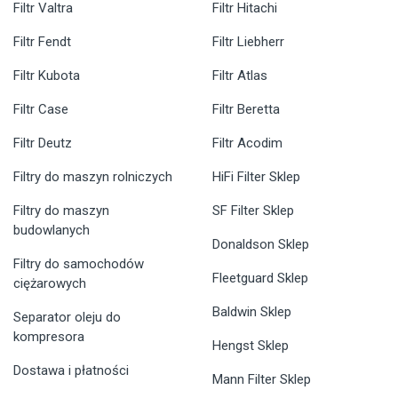
Filtr Valtra
Filtr Hitachi
Filtr Fendt
Filtr Liebherr
Filtr Kubota
Filtr Atlas
Filtr Case
Filtr Beretta
Filtr Deutz
Filtr Acodim
Filtry do maszyn rolniczych
HiFi Filter Sklep
Filtry do maszyn
SF Filter Sklep
budowlanych
Donaldson Sklep
Filtry do samochodów
Fleetguard Sklep
ciężarowych
Baldwin Sklep
Separator oleju do
kompresora
Hengst Sklep
Dostawa i płatności
Mann Filter Sklep