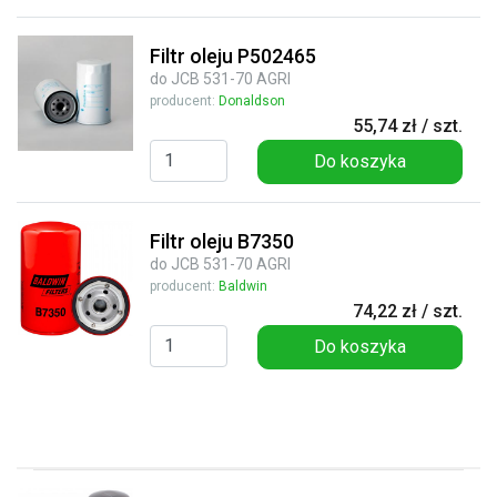
Filtr oleju P502465
do JCB 531-70 AGRI
producent:
Donaldson
55,74 zł / szt.
Do koszyka
Filtr oleju B7350
do JCB 531-70 AGRI
producent:
Baldwin
74,22 zł / szt.
Do koszyka