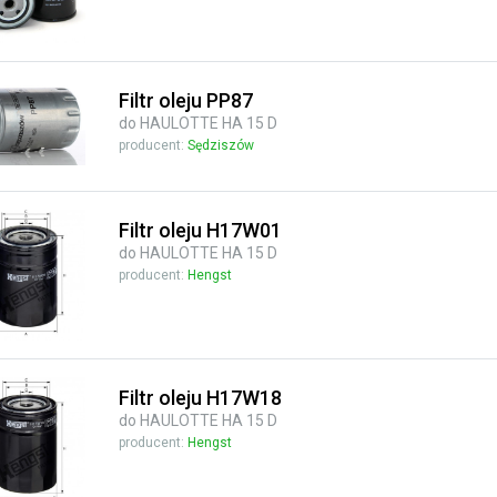
Filtr oleju PP87
do HAULOTTE HA 15 D
producent:
Sędziszów
Filtr oleju H17W01
do HAULOTTE HA 15 D
producent:
Hengst
Filtr oleju H17W18
do HAULOTTE HA 15 D
producent:
Hengst