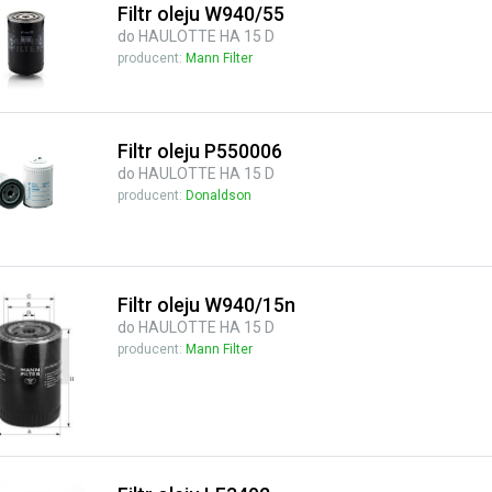
Filtr oleju W940/55
do HAULOTTE HA 15 D
producent:
Mann Filter
Filtr oleju P550006
do HAULOTTE HA 15 D
producent:
Donaldson
Filtr oleju W940/15n
do HAULOTTE HA 15 D
producent:
Mann Filter