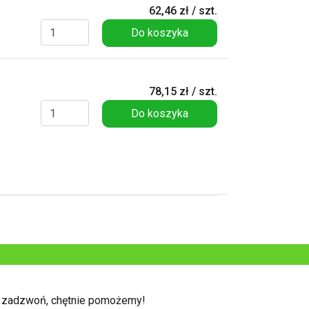
62,46 zł / szt.
Do koszyka
78,15 zł / szt.
Do koszyka
b zadzwoń, chętnie pomożemy!