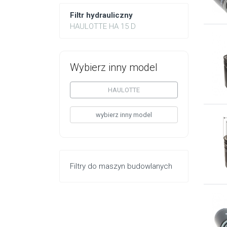
Filtr hydrauliczny
HAULOTTE HA 15 D
Wybierz inny model
HAULOTTE
wybierz inny model
Filtry do maszyn budowlanych