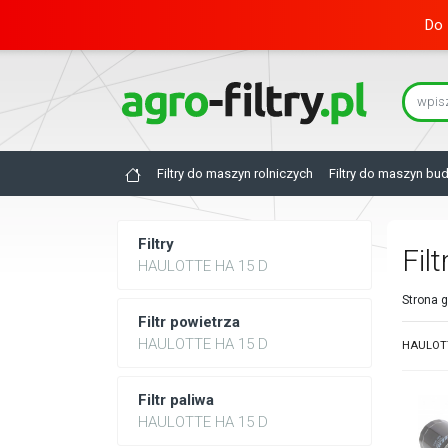
Do 
Filtry do maszyn rolniczych
Filtry do maszyn bu
Filtry
Filt
HAULOTTE HA 15 D
Strona 
Filtr powietrza
HAULOTTE HA 15 D
HAULOTTE
Filtr paliwa
HAULOTTE HA 15 D