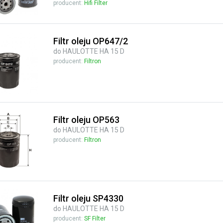
producent:
Hifi Filter
Filtr oleju OP647/2
do HAULOTTE HA 15 D
producent:
Filtron
Filtr oleju OP563
do HAULOTTE HA 15 D
producent:
Filtron
Filtr oleju SP4330
do HAULOTTE HA 15 D
producent:
SF Filter