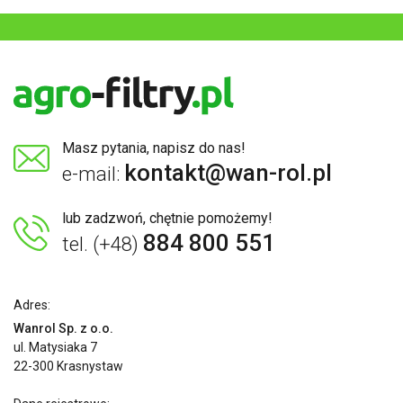
Masz pytania, napisz do nas!
kontakt@wan-rol.pl
e-mail:
lub zadzwoń, chętnie pomożemy!
884 800 551
tel. (+48)
Adres:
Wanrol Sp. z o.o.
ul. Matysiaka 7
22-300 Krasnystaw