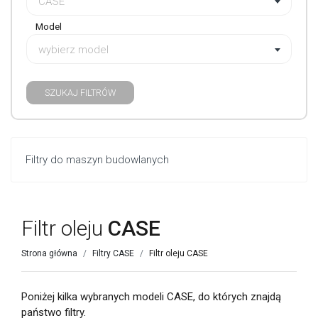
CASE
Model
wybierz model
SZUKAJ FILTRÓW
Filtry do maszyn budowlanych
Filtr oleju
CASE
Strona główna
Filtry CASE
Filtr oleju CASE
Poniżej kilka wybranych modeli CASE, do których znajdą
państwo filtry.