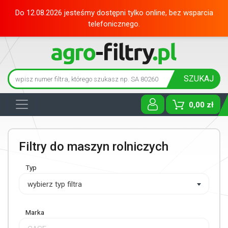
Do 12.08.2026 jesteśmy dostępni tylko online, bez wsparcia
telefonicznego.
SZUKAJ
0,00 zł
Toggle D
Filtry do maszyn rolniczych
Typ
wybierz typ filtra
Marka