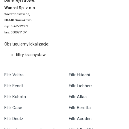
Dane rejestrowe:
Wanrol Sp. z o.o.
Wierzchosławice,
88-140 Gniewkowo
nip: 5562792032
krs: 0000911371
Obsługujemy lokalizacje:
filtry krasnystaw
Filtr Valtra
Filtr Hitachi
Filtr Fendt
Filtr Liebherr
Filtr Kubota
Filtr Atlas
Filtr Case
Filtr Beretta
Filtr Deutz
Filtr Acodim