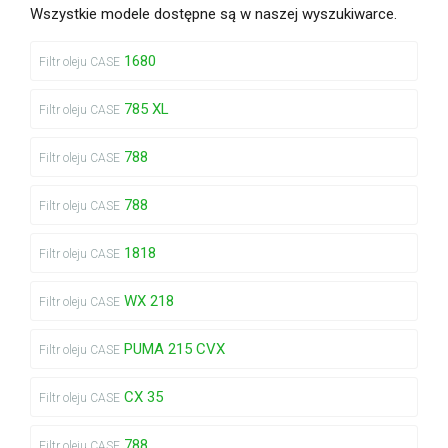
Wszystkie modele dostępne są w naszej wyszukiwarce.
1680
Filtr oleju CASE
785 XL
Filtr oleju CASE
788
Filtr oleju CASE
788
Filtr oleju CASE
1818
Filtr oleju CASE
WX 218
Filtr oleju CASE
PUMA 215 CVX
Filtr oleju CASE
CX 35
Filtr oleju CASE
788
Filtr oleju CASE