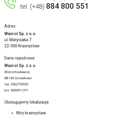
884 800 551
tel. (+48)
Adres:
Wanrol Sp. z o.o.
ul. Matysiaka 7
22-300 Krasnystaw
Dane rejestrowe:
Wanrol Sp. z o.o.
Wierzchosławice,
88-140 Gniewkowo
nip: 5562792032
krs: 0000911371
Obsługujemy lokalizacje:
filtry krasnystaw