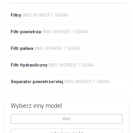
Filtry
BMS WORKER 1 SIGMA
Filtr powietrza
BMS WORKER 1 SIGMA
Filtr paliwa
BMS WORKER 1 SIGMA
Filtr hydrauliczny
BMS WORKER 1 SIGMA
Separator powietrze/olej
BMS WORKER 1 SIGMA
Wybierz inny model
BMS