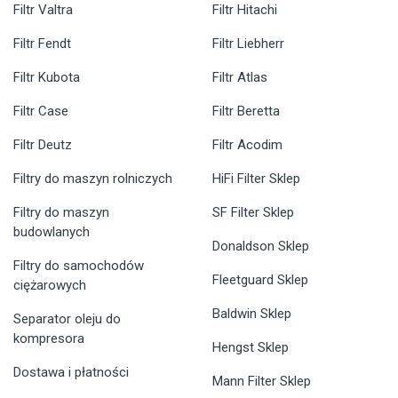
Filtr Valtra
Filtr Hitachi
Filtr Fendt
Filtr Liebherr
Filtr Kubota
Filtr Atlas
Filtr Case
Filtr Beretta
Filtr Deutz
Filtr Acodim
Filtry do maszyn rolniczych
HiFi Filter Sklep
Filtry do maszyn
SF Filter Sklep
budowlanych
Donaldson Sklep
Filtry do samochodów
Fleetguard Sklep
ciężarowych
Baldwin Sklep
Separator oleju do
kompresora
Hengst Sklep
Dostawa i płatności
Mann Filter Sklep