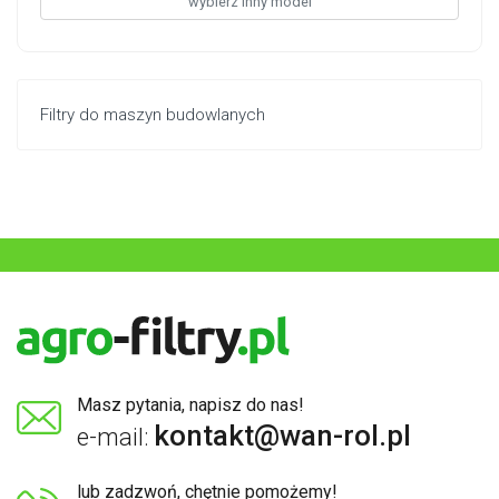
wybierz inny model
Filtry do maszyn budowlanych
Masz pytania, napisz do nas!
kontakt@wan-rol.pl
e-mail:
lub zadzwoń, chętnie pomożemy!