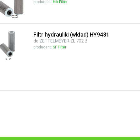
producent:
Hifi Filter
Filtr hydrauliki (wkład) HY9431
do ZETTELMEYER ZL 702 B
producent:
SF Filter