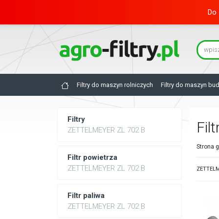
Do 
Filtry do maszyn rolniczych
Filtry do maszyn bu
Filtry
Fil
ZETTELMEYER ZL 702 B
Strona 
Filtr powietrza
ZETTELMEYER ZL 702 B
ZETTELME
Filtr paliwa
ZETTELMEYER ZL 702 B