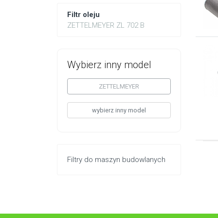
Filtr oleju
ZETTELMEYER ZL 702 B
Wybierz inny model
ZETTELMEYER
wybierz inny model
Filtry do maszyn budowlanych