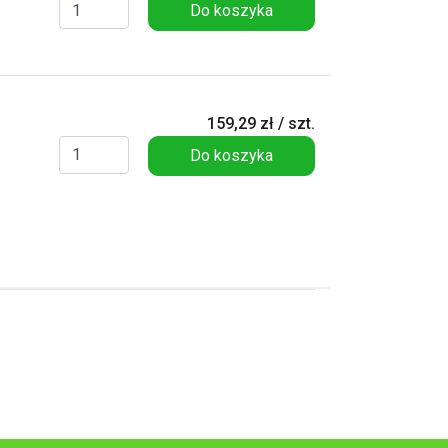
Do koszyka
159,29 zł / szt.
Do koszyka