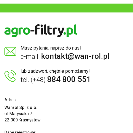
Masz pytania, napisz do nas!
kontakt@wan-rol.pl
e-mail:
lub zadzwoń, chętnie pomożemy!
884 800 551
tel. (+48)
Adres:
Wanrol Sp. z o.o.
ul. Matysiaka 7
22-300 Krasnystaw
Dane rejestrowe: