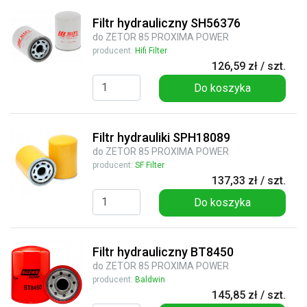
Filtr hydrauliczny SH56376
do ZETOR 85 PROXIMA POWER
producent:
Hifi Filter
126,59 zł / szt.
Do koszyka
Filtr hydrauliki SPH18089
do ZETOR 85 PROXIMA POWER
producent:
SF Filter
137,33 zł / szt.
Do koszyka
Filtr hydrauliczny BT8450
do ZETOR 85 PROXIMA POWER
producent:
Baldwin
145,85 zł / szt.