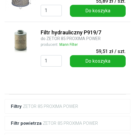
55,89 zł / szt.
Do koszyka
Filtr hydrauliczny P919/7
do ZETOR 85 PROXIMA POWER
producent:
Mann Filter
59,51 zł / szt.
Do koszyka
Filtry
ZETOR 85 PROXIMA POWER
Filtr powietrza
ZETOR 85 PROXIMA POWER