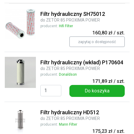
Filtr hydrauliczny SH75012
do ZETOR 85 PROXIMA POWER
producent:
Hifi Filter
160,80 zł / szt.
zapytaj o dostępność
Filtr hydrauliczny (wkład) P170604
do ZETOR 85 PROXIMA POWER
producent:
Donaldson
171,89 zł / szt.
Do koszyka
Filtr hydrauliczny HD512
do ZETOR 85 PROXIMA POWER
producent:
Mann Filter
175,23 zł / szt.