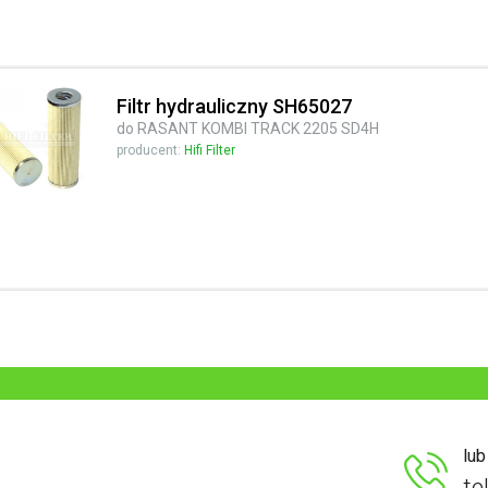
Filtr hydrauliczny SH65027
do RASANT KOMBI TRACK 2205 SD4H
producent:
Hifi Filter
lu
te