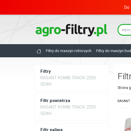
Do 
Filtry do maszyn rolniczych
Filtry do maszyn bu
Filtry
Fil
RASANT KOMBI TRACK 2205
SD4H
Strona 
Filtr powietrza
RASANT 
RASANT KOMBI TRACK 2205
SD4H
Filtr paliwa