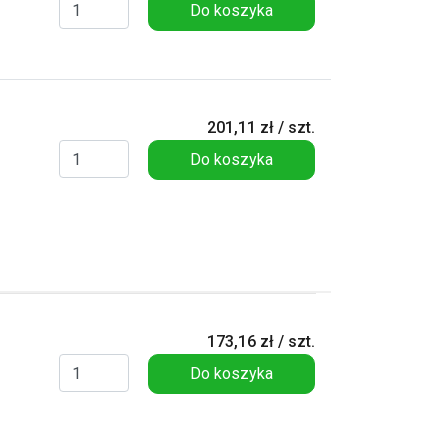
Do koszyka
201,11 zł / szt.
Do koszyka
173,16 zł / szt.
Do koszyka