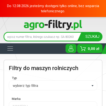
Do 12.08.2026 jesteśmy dostępni tylko online, bez wsparcia
telefonicznego.
SZUKAJ
0,00 zł
Toggle D
Filtry do maszyn rolniczych
Typ
wybierz typ filtra
Marka