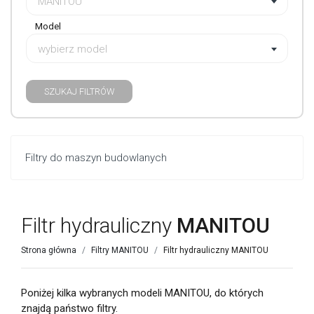
MANITOU
Model
wybierz model
SZUKAJ FILTRÓW
Filtry do maszyn budowlanych
Filtr hydrauliczny
MANITOU
Strona główna
Filtry MANITOU
Filtr hydrauliczny MANITOU
Poniżej kilka wybranych modeli MANITOU, do których
znajdą państwo filtry.