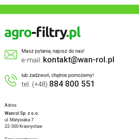
Masz pytania, napisz do nas!
kontakt@wan-rol.pl
e-mail:
lub zadzwoń, chętnie pomożemy!
884 800 551
tel. (+48)
Adres:
Wanrol Sp. z o.o.
ul. Matysiaka 7
22-300 Krasnystaw