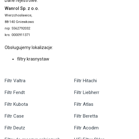
Dane rejestrowe:
Wanrol Sp. z o.o.
Wierzchosławice,
88-140 Gniewkowo
nip: 5562792032
krs: 0000911371
Obsługujemy lokalizacje:
filtry krasnystaw
Filtr Valtra
Filtr Hitachi
Filtr Fendt
Filtr Liebherr
Filtr Kubota
Filtr Atlas
Filtr Case
Filtr Beretta
Filtr Deutz
Filtr Acodim