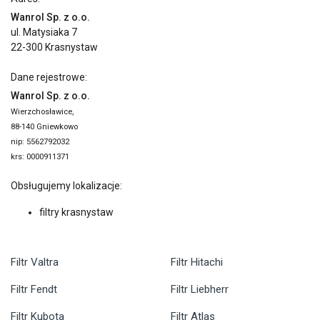
Wanrol Sp. z o.o.
ul. Matysiaka 7
22-300 Krasnystaw
Dane rejestrowe:
Wanrol Sp. z o.o.
Wierzchosławice,
88-140 Gniewkowo
nip: 5562792032
krs: 0000911371
Obsługujemy lokalizacje:
filtry krasnystaw
Filtr Valtra
Filtr Hitachi
Filtr Fendt
Filtr Liebherr
Filtr Kubota
Filtr Atlas