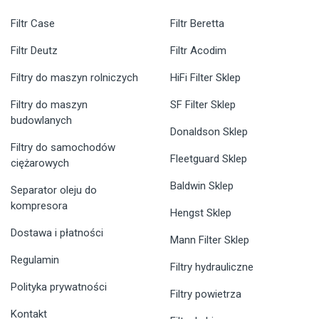
Filtr Case
Filtr Beretta
Filtr Deutz
Filtr Acodim
Filtry do maszyn rolniczych
HiFi Filter Sklep
Filtry do maszyn
SF Filter Sklep
budowlanych
Donaldson Sklep
Filtry do samochodów
Fleetguard Sklep
ciężarowych
Baldwin Sklep
Separator oleju do
kompresora
Hengst Sklep
Dostawa i płatności
Mann Filter Sklep
Regulamin
Filtry hydrauliczne
Polityka prywatności
Filtry powietrza
Kontakt