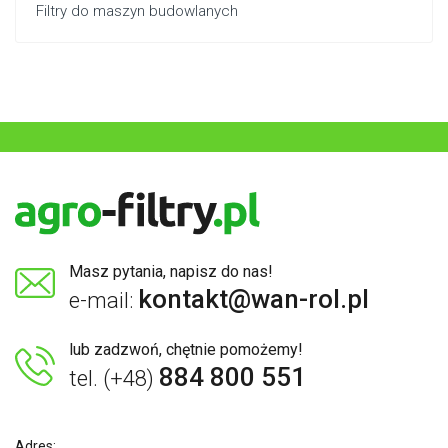
Filtry do maszyn budowlanych
Masz pytania, napisz do nas!
kontakt@wan-rol.pl
e-mail:
lub zadzwoń, chętnie pomożemy!
884 800 551
tel. (+48)
Adres: