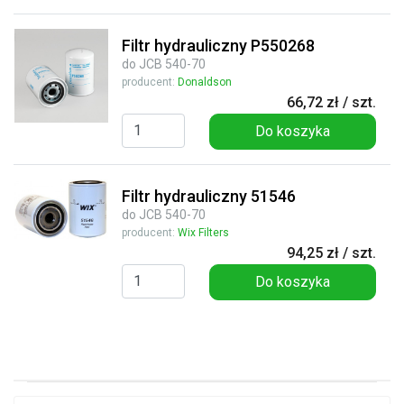
Filtr hydrauliczny P550268
do JCB 540-70
producent:
Donaldson
66,72 zł / szt.
Do koszyka
Filtr hydrauliczny 51546
do JCB 540-70
producent:
Wix Filters
94,25 zł / szt.
Do koszyka