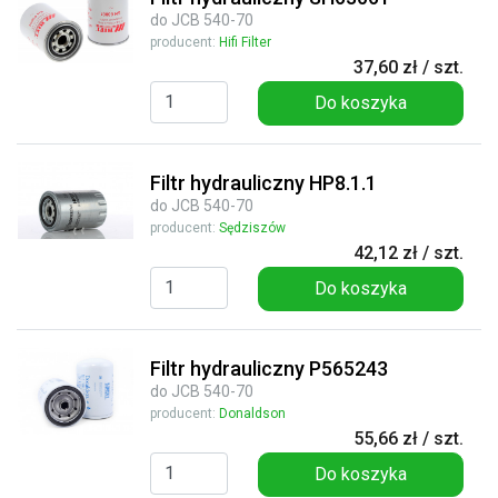
do JCB 540-70
producent:
Hifi Filter
37,60 zł / szt.
Do koszyka
Filtr hydrauliczny HP8.1.1
do JCB 540-70
producent:
Sędziszów
42,12 zł / szt.
Do koszyka
Filtr hydrauliczny P565243
do JCB 540-70
producent:
Donaldson
55,66 zł / szt.
Do koszyka