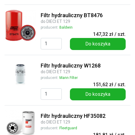
Filtr hydrauliczny BT8476
do DIECI ET 129
producent:
Baldwin
147,32 zł / szt.
Do koszyka
Filtr hydrauliczny W1268
do DIECI ET 129
producent:
Mann Filter
151,62 zł / szt.
Do koszyka
Filtr hydrauliczny HF35082
do DIECI ET 129
producent:
Fleetguard
181,81 zł / szt.