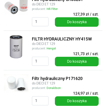
do DIECI ET 129
producent:
Hifi Filter
127,39 zł / szt.
Do koszyka
FILTR HYDRAULICZNY HY415W
do DIECI ET 129
producent:
Hengst
121,73 zł / szt.
Do koszyka
Filtr hydrauliczny P171620
do DIECI ET 129
producent:
Donaldson
124,97 zł / szt.
Do koszyka