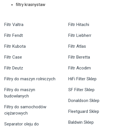
filtry krasnystaw
Filtr Valtra
Filtr Hitachi
Filtr Fendt
Filtr Liebherr
Filtr Kubota
Filtr Atlas
Filtr Case
Filtr Beretta
Filtr Deutz
Filtr Acodim
Filtry do maszyn rolniczych
HiFi Filter Sklep
Filtry do maszyn
SF Filter Sklep
budowlanych
Donaldson Sklep
Filtry do samochodów
Fleetguard Sklep
ciężarowych
Baldwin Sklep
Separator oleju do