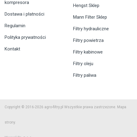
kompresora
Hengst Sklep
Dostawa i płatności
Mann Filter Sklep
Regulamin
Filtry hydrauliczne
Polityka prywatności
Filtry powietrza
Kontakt
Filtry kabinowe
Filtry oleju
Filtry paliwa
Copyright © 2016-2026 agro-filtry.pl Wszystkie prawa zastrzeżone.
Mapa
strony.