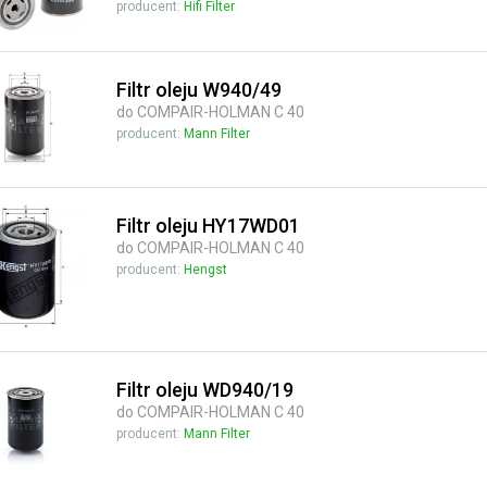
producent:
Hifi Filter
Filtr oleju W940/49
do COMPAIR-HOLMAN C 40
producent:
Mann Filter
Filtr oleju HY17WD01
do COMPAIR-HOLMAN C 40
producent:
Hengst
Filtr oleju WD940/19
do COMPAIR-HOLMAN C 40
producent:
Mann Filter