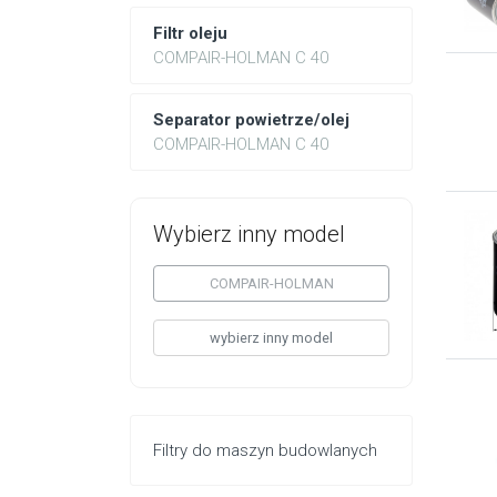
Filtr oleju
COMPAIR-HOLMAN C 40
Separator powietrze/olej
COMPAIR-HOLMAN C 40
Wybierz inny model
COMPAIR-HOLMAN
wybierz inny model
Filtry do maszyn budowlanych