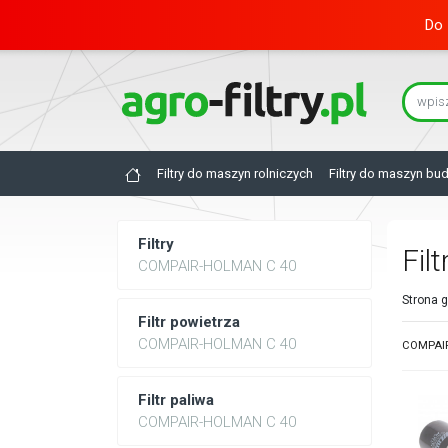
Do 
Filtry do maszyn rolniczych
Filtry do maszyn bu
Filtry
Fil
COMPAIR-HOLMAN C 40
Strona 
Filtr powietrza
COMPAIR-HOLMAN C 40
COMPAIR
Filtr paliwa
COMPAIR-HOLMAN C 40