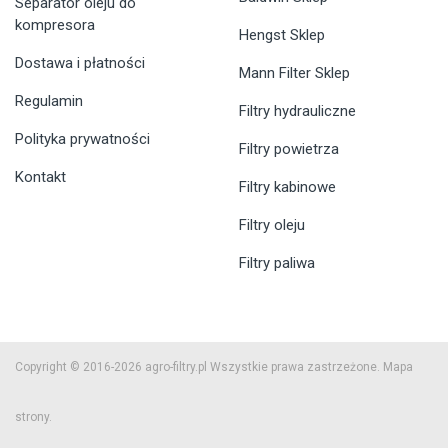
Separator oleju do
kompresora
Hengst Sklep
Dostawa i płatności
Mann Filter Sklep
Regulamin
Filtry hydrauliczne
Polityka prywatności
Filtry powietrza
Kontakt
Filtry kabinowe
Filtry oleju
Filtry paliwa
Copyright © 2016-2026 agro-filtry.pl Wszystkie prawa zastrzeżone.
Mapa
strony.