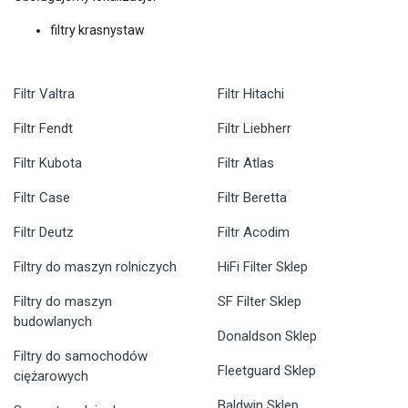
filtry krasnystaw
Filtr Valtra
Filtr Hitachi
Filtr Fendt
Filtr Liebherr
Filtr Kubota
Filtr Atlas
Filtr Case
Filtr Beretta
Filtr Deutz
Filtr Acodim
Filtry do maszyn rolniczych
HiFi Filter Sklep
Filtry do maszyn
SF Filter Sklep
budowlanych
Donaldson Sklep
Filtry do samochodów
Fleetguard Sklep
ciężarowych
Baldwin Sklep