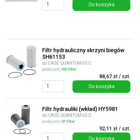
Do koszyka
Filtr hydrauliczny skrzyni biegów
SH61153
do CASE QUANTUM 65 C
producent:
Hifi Filter
88,67 zł / szt.
Do koszyka
Filtr hydrauliki (wkład) HY5981
do CASE QUANTUM 65 C
producent:
SF Filter
92,11 zł / szt.
Do koszyka