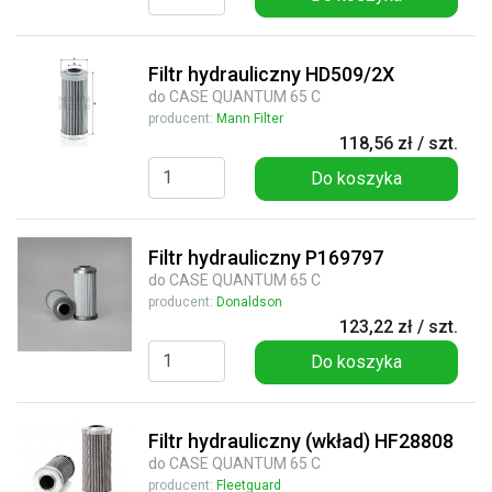
Filtr hydrauliczny HD509/2X
do CASE QUANTUM 65 C
producent:
Mann Filter
118,56 zł / szt.
Do koszyka
Filtr hydrauliczny P169797
do CASE QUANTUM 65 C
producent:
Donaldson
123,22 zł / szt.
Do koszyka
Filtr hydrauliczny (wkład) HF28808
do CASE QUANTUM 65 C
producent:
Fleetguard