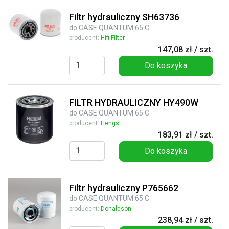
Filtr hydrauliczny SH63736
do CASE QUANTUM 65 C
producent:
Hifi Filter
147,08 zł / szt.
Do koszyka
FILTR HYDRAULICZNY HY490W
do CASE QUANTUM 65 C
producent:
Hengst
183,91 zł / szt.
Do koszyka
Filtr hydrauliczny P765662
do CASE QUANTUM 65 C
producent:
Donaldson
238,94 zł / szt.