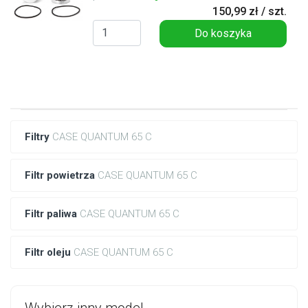
150,99 zł / szt.
Do koszyka
Filtry
CASE QUANTUM 65 C
Filtr powietrza
CASE QUANTUM 65 C
Filtr paliwa
CASE QUANTUM 65 C
Filtr oleju
CASE QUANTUM 65 C
Wybierz inny model