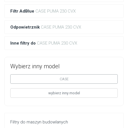
Filtr AdBlue
CASE PUMA 230 CVX
Odpowietrznik
CASE PUMA 230 CVX
Inne filtry do
CASE PUMA 230 CVX
Wybierz inny model
CASE
wybierz inny model
Filtry do maszyn budowlanych