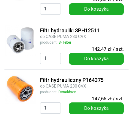
Do koszyka
Filtr hydrauliki SPH12511
do CASE PUMA 230 CVX
producent:
SF Filter
142,47 zł / szt.
Do koszyka
Filtr hydrauliczny P164375
do CASE PUMA 230 CVX
producent:
Donaldson
147,65 zł / szt.
Do koszyka