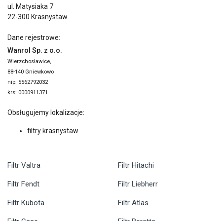
ul. Matysiaka 7
22-300 Krasnystaw
Dane rejestrowe:
Wanrol Sp. z o.o.
Wierzchosławice,
88-140 Gniewkowo
nip: 5562792032
krs: 0000911371
Obsługujemy lokalizacje:
filtry krasnystaw
Filtr Valtra
Filtr Hitachi
Filtr Fendt
Filtr Liebherr
Filtr Kubota
Filtr Atlas