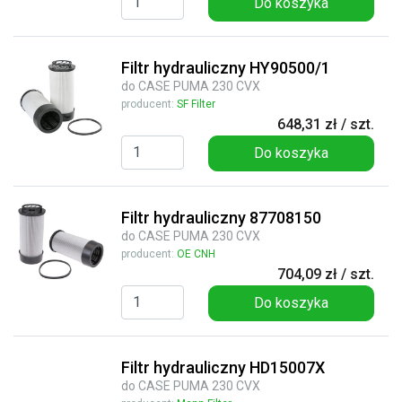
Do koszyka
Filtr hydrauliczny HY90500/1
do CASE PUMA 230 CVX
producent:
SF Filter
648,31 zł / szt.
Do koszyka
Filtr hydrauliczny 87708150
do CASE PUMA 230 CVX
producent:
OE CNH
704,09 zł / szt.
Do koszyka
Filtr hydrauliczny HD15007X
do CASE PUMA 230 CVX