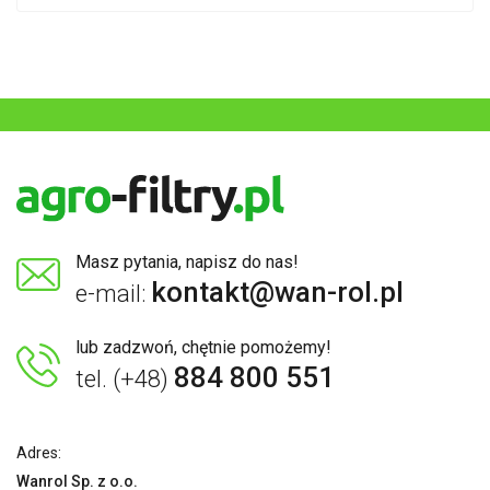
Masz pytania, napisz do nas!
kontakt@wan-rol.pl
e-mail:
lub zadzwoń, chętnie pomożemy!
884 800 551
tel. (+48)
Adres:
Wanrol Sp. z o.o.