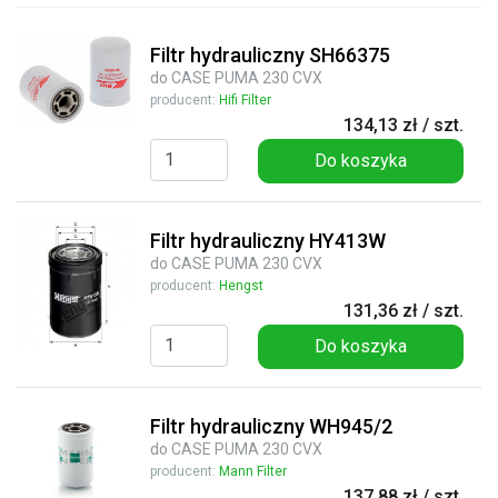
Filtr hydrauliczny SH66375
do CASE PUMA 230 CVX
producent:
Hifi Filter
134,13 zł / szt.
Do koszyka
Filtr hydrauliczny HY413W
do CASE PUMA 230 CVX
producent:
Hengst
131,36 zł / szt.
Do koszyka
Filtr hydrauliczny WH945/2
do CASE PUMA 230 CVX
producent:
Mann Filter
137,88 zł / szt.