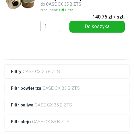
do CASE CX 35 B ZTS
producent:
Hifi Filter
140,76 zł / szt.
Do koszyka
Filtry
CASE CX 35 B ZTS
Filtr powietrza
CASE CX 35 B ZTS
Filtr paliwa
CASE CX 35 B ZTS
Filtr oleju
CASE CX 35 B ZTS