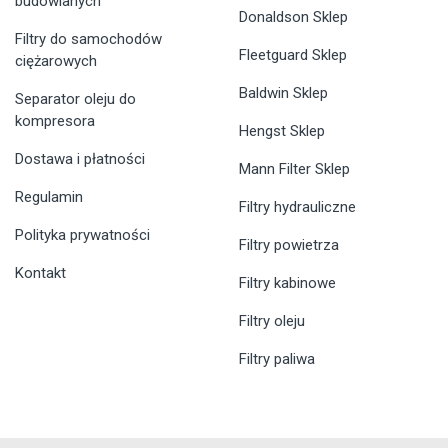
budowlanych
Donaldson Sklep
Filtry do samochodów
Fleetguard Sklep
ciężarowych
Baldwin Sklep
Separator oleju do
kompresora
Hengst Sklep
Dostawa i płatności
Mann Filter Sklep
Regulamin
Filtry hydrauliczne
Polityka prywatności
Filtry powietrza
Kontakt
Filtry kabinowe
Filtry oleju
Filtry paliwa