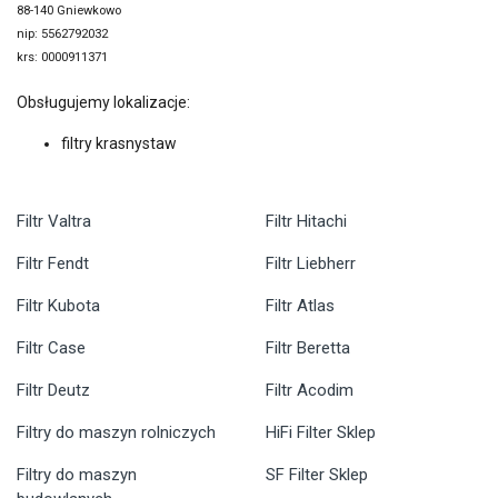
88-140 Gniewkowo
nip: 5562792032
krs: 0000911371
Obsługujemy lokalizacje:
filtry krasnystaw
Filtr Valtra
Filtr Hitachi
Filtr Fendt
Filtr Liebherr
Filtr Kubota
Filtr Atlas
Filtr Case
Filtr Beretta
Filtr Deutz
Filtr Acodim
Filtry do maszyn rolniczych
HiFi Filter Sklep
Filtry do maszyn
SF Filter Sklep