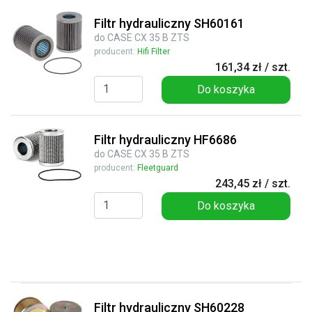
Filtr hydrauliczny SH60161
do CASE CX 35 B ZTS
producent:
Hifi Filter
161,34 zł / szt.
Do koszyka
Filtr hydrauliczny HF6686
do CASE CX 35 B ZTS
producent:
Fleetguard
243,45 zł / szt.
Do koszyka
Filtr hydrauliczny SH60228