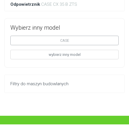
Odpowietrznik
CASE CX 35 B ZTS
Wybierz inny model
CASE
wybierz inny model
Filtry do maszyn budowlanych