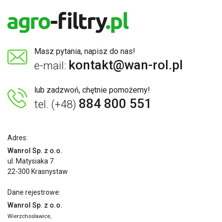
Masz pytania, napisz do nas!
kontakt@wan-rol.pl
e-mail:
lub zadzwoń, chętnie pomożemy!
884 800 551
tel. (+48)
Adres:
Wanrol Sp. z o.o.
ul. Matysiaka 7
22-300 Krasnystaw
Dane rejestrowe:
Wanrol Sp. z o.o.
Wierzchosławice,