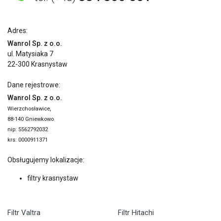
Adres:
Wanrol Sp. z o.o.
ul. Matysiaka 7
22-300 Krasnystaw
Dane rejestrowe:
Wanrol Sp. z o.o.
Wierzchosławice,
88-140 Gniewkowo
nip: 5562792032
krs: 0000911371
Obsługujemy lokalizacje:
filtry krasnystaw
Filtr Valtra
Filtr Hitachi