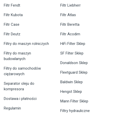
Filtr Fendt
Filtr Liebherr
Filtr Kubota
Filtr Atlas
Filtr Case
Filtr Beretta
Filtr Deutz
Filtr Acodim
Filtry do maszyn rolniczych
HiFi Filter Sklep
Filtry do maszyn
SF Filter Sklep
budowlanych
Donaldson Sklep
Filtry do samochodów
Fleetguard Sklep
ciężarowych
Baldwin Sklep
Separator oleju do
kompresora
Hengst Sklep
Dostawa i płatności
Mann Filter Sklep
Regulamin
Filtry hydrauliczne