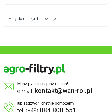
Filtry do maszyn budowlanych
Masz pytania, napisz do nas!
kontakt@wan-rol.pl
e-mail:
lub zadzwoń, chętnie pomożemy!
884 800 551
tel. (+48)