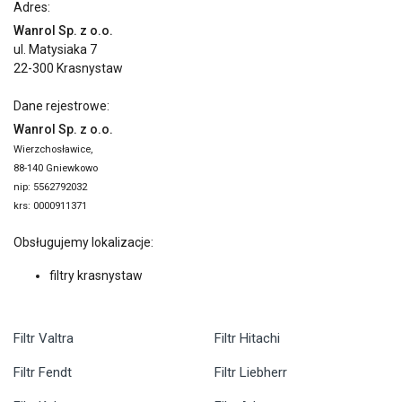
Adres:
Wanrol Sp. z o.o.
ul. Matysiaka 7
22-300 Krasnystaw
Dane rejestrowe:
Wanrol Sp. z o.o.
Wierzchosławice,
88-140 Gniewkowo
nip: 5562792032
krs: 0000911371
Obsługujemy lokalizacje:
filtry krasnystaw
Filtr Valtra
Filtr Hitachi
Filtr Fendt
Filtr Liebherr