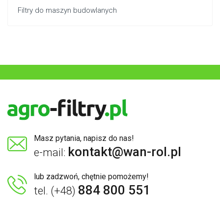
Filtry do maszyn budowlanych
Masz pytania, napisz do nas!
kontakt@wan-rol.pl
e-mail:
lub zadzwoń, chętnie pomożemy!
884 800 551
tel. (+48)