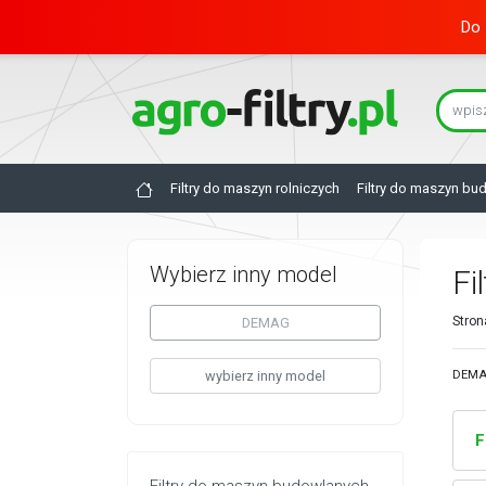
Do 
Filtry do maszyn rolniczych
Filtry do maszyn bu
Wybierz inny model
Fi
Stron
DEMAG
wybierz inny model
DEMAG
F