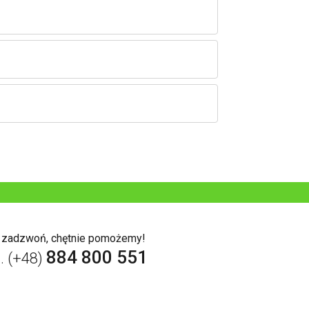
b zadzwoń, chętnie pomożemy!
884 800 551
l. (+48)