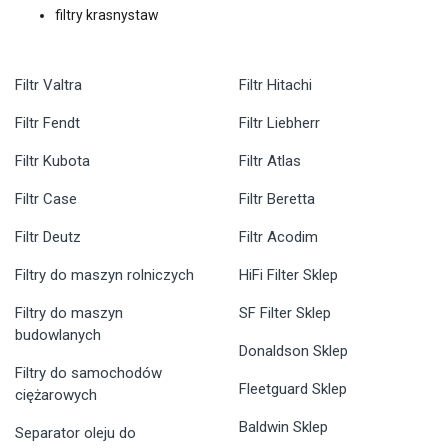
filtry krasnystaw
Filtr Valtra
Filtr Hitachi
Filtr Fendt
Filtr Liebherr
Filtr Kubota
Filtr Atlas
Filtr Case
Filtr Beretta
Filtr Deutz
Filtr Acodim
Filtry do maszyn rolniczych
HiFi Filter Sklep
Filtry do maszyn
SF Filter Sklep
budowlanych
Donaldson Sklep
Filtry do samochodów
Fleetguard Sklep
ciężarowych
Baldwin Sklep
Separator oleju do