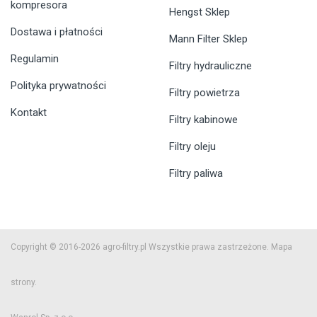
kompresora
Hengst Sklep
Dostawa i płatności
Mann Filter Sklep
Regulamin
Filtry hydrauliczne
Polityka prywatności
Filtry powietrza
Kontakt
Filtry kabinowe
Filtry oleju
Filtry paliwa
Copyright © 2016-2026 agro-filtry.pl Wszystkie prawa zastrzeżone.
Mapa
strony.