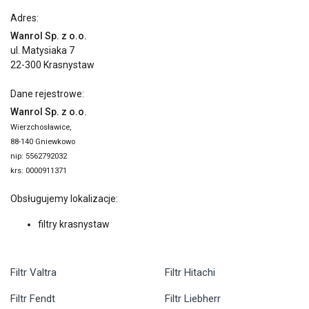
Adres:
Wanrol Sp. z o.o.
ul. Matysiaka 7
22-300 Krasnystaw
Dane rejestrowe:
Wanrol Sp. z o.o.
Wierzchosławice,
88-140 Gniewkowo
nip: 5562792032
krs: 0000911371
Obsługujemy lokalizacje:
filtry krasnystaw
Filtr Valtra
Filtr Hitachi
Filtr Fendt
Filtr Liebherr