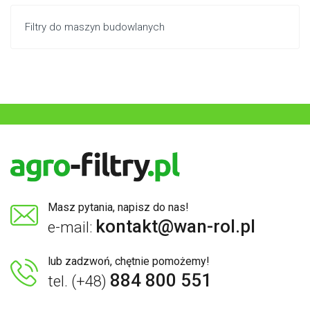
Filtry do maszyn budowlanych
Masz pytania, napisz do nas!
kontakt@wan-rol.pl
e-mail:
lub zadzwoń, chętnie pomożemy!
884 800 551
tel. (+48)