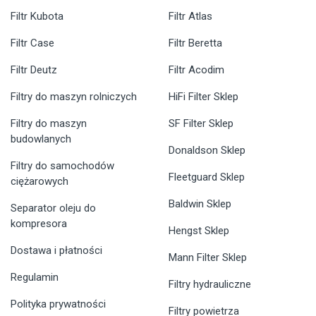
Filtr Kubota
Filtr Atlas
Filtr Case
Filtr Beretta
Filtr Deutz
Filtr Acodim
Filtry do maszyn rolniczych
HiFi Filter Sklep
Filtry do maszyn
SF Filter Sklep
budowlanych
Donaldson Sklep
Filtry do samochodów
Fleetguard Sklep
ciężarowych
Baldwin Sklep
Separator oleju do
kompresora
Hengst Sklep
Dostawa i płatności
Mann Filter Sklep
Regulamin
Filtry hydrauliczne
Polityka prywatności
Filtry powietrza