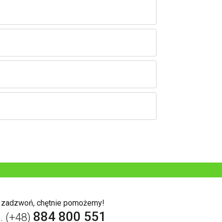
b zadzwoń, chętnie pomożemy!
884 800 551
l. (+48)