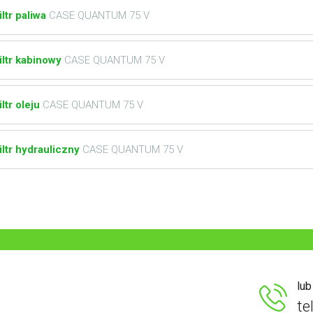
iltr paliwa
CASE QUANTUM 75 V
iltr kabinowy
CASE QUANTUM 75 V
iltr oleju
CASE QUANTUM 75 V
iltr hydrauliczny
CASE QUANTUM 75 V
lu
te