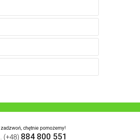
b zadzwoń, chętnie pomożemy!
884 800 551
l. (+48)