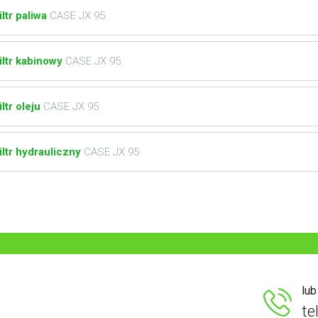
iltr paliwa
CASE JX 95
iltr kabinowy
CASE JX 95
iltr oleju
CASE JX 95
iltr hydrauliczny
CASE JX 95
lu
te