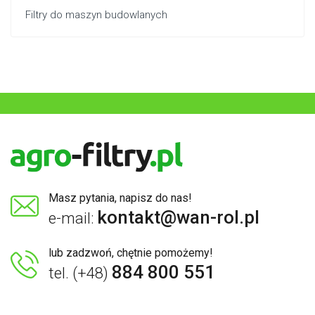
Filtry do maszyn budowlanych
Masz pytania, napisz do nas!
kontakt@wan-rol.pl
e-mail:
lub zadzwoń, chętnie pomożemy!
884 800 551
tel. (+48)