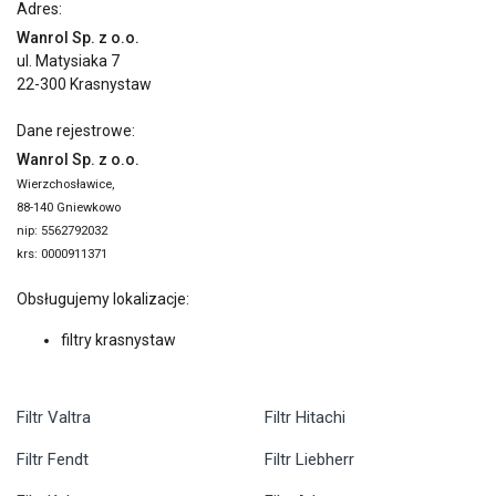
Adres:
Wanrol Sp. z o.o.
ul. Matysiaka 7
22-300 Krasnystaw
Dane rejestrowe:
Wanrol Sp. z o.o.
Wierzchosławice,
88-140 Gniewkowo
nip: 5562792032
krs: 0000911371
Obsługujemy lokalizacje:
filtry krasnystaw
Filtr Valtra
Filtr Hitachi
Filtr Fendt
Filtr Liebherr