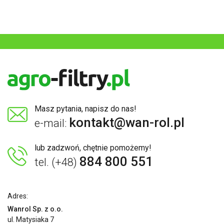
Masz pytania, napisz do nas!
kontakt@wan-rol.pl
e-mail:
lub zadzwoń, chętnie pomożemy!
884 800 551
tel. (+48)
Adres:
Wanrol Sp. z o.o.
ul. Matysiaka 7