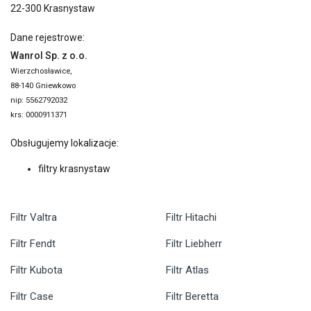
22-300 Krasnystaw
Dane rejestrowe:
Wanrol Sp. z o.o.
Wierzchosławice,
88-140 Gniewkowo
nip: 5562792032
krs: 0000911371
Obsługujemy lokalizacje:
filtry krasnystaw
Filtr Valtra
Filtr Hitachi
Filtr Fendt
Filtr Liebherr
Filtr Kubota
Filtr Atlas
Filtr Case
Filtr Beretta