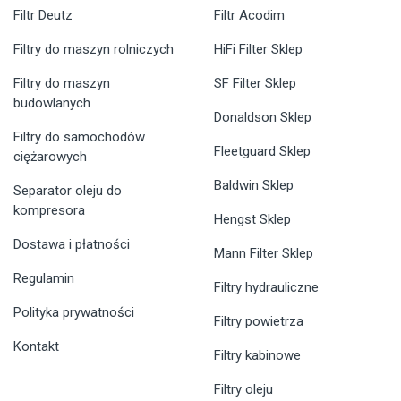
Filtr Deutz
Filtr Acodim
Filtry do maszyn rolniczych
HiFi Filter Sklep
Filtry do maszyn
SF Filter Sklep
budowlanych
Donaldson Sklep
Filtry do samochodów
Fleetguard Sklep
ciężarowych
Baldwin Sklep
Separator oleju do
kompresora
Hengst Sklep
Dostawa i płatności
Mann Filter Sklep
Regulamin
Filtry hydrauliczne
Polityka prywatności
Filtry powietrza
Kontakt
Filtry kabinowe
Filtry oleju