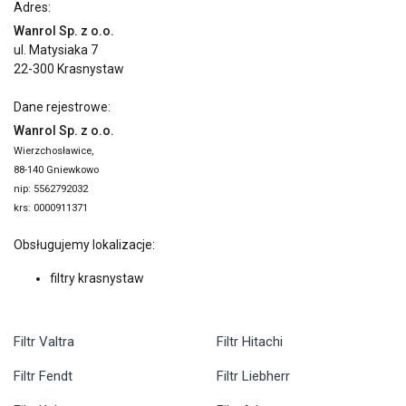
Adres:
Wanrol Sp. z o.o.
ul. Matysiaka 7
22-300 Krasnystaw
Dane rejestrowe:
Wanrol Sp. z o.o.
Wierzchosławice,
88-140 Gniewkowo
nip: 5562792032
krs: 0000911371
Obsługujemy lokalizacje:
filtry krasnystaw
Filtr Valtra
Filtr Hitachi
Filtr Fendt
Filtr Liebherr