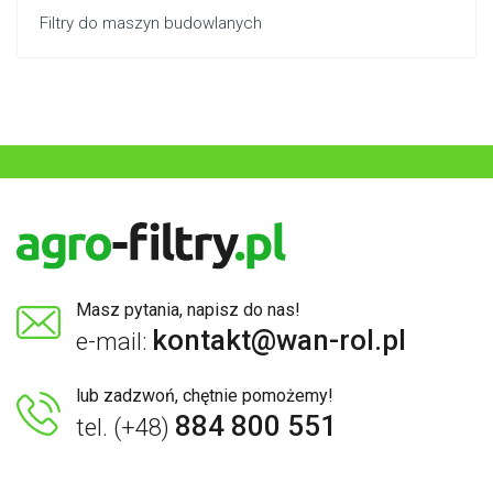
Filtry do maszyn budowlanych
Masz pytania, napisz do nas!
kontakt@wan-rol.pl
e-mail:
lub zadzwoń, chętnie pomożemy!
884 800 551
tel. (+48)