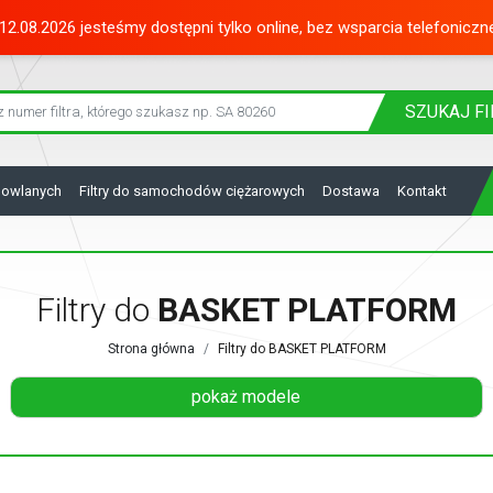
12.08.2026 jesteśmy dostępni tylko online, bez wsparcia telefoniczn
SZUKAJ
FI
dowlanych
Filtry do samochodów ciężarowych
Dostawa
Kontakt
Filtry do
BASKET PLATFORM
Strona główna
Filtry do BASKET PLATFORM
pokaż modele