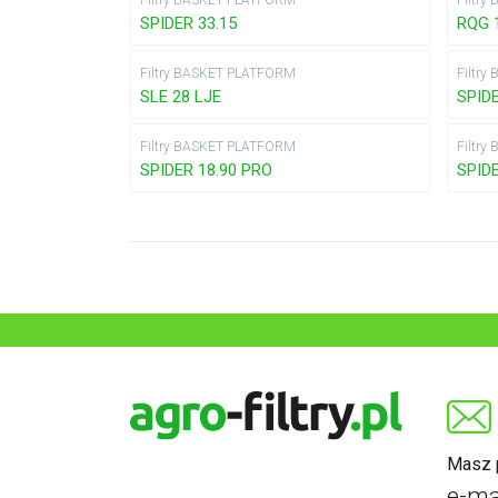
Filtry BASKET PLATFORM
Filtr
SPIDER 33.15
RQG 
Filtry BASKET PLATFORM
Filtr
SLE 28 LJE
SPIDE
Filtry BASKET PLATFORM
Filtr
SPIDER 18.90 PRO
SPID
Masz p
e-ma