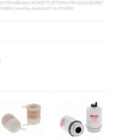
RM
Filtr kabinowy BASKET PLATFORM
Filtr cieczy BASKET
LATFORM
Inne filtry do BASKET PLATFORM
h