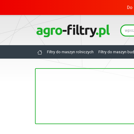
Do 
Filtry do maszyn rolniczych
Filtry do maszyn bu