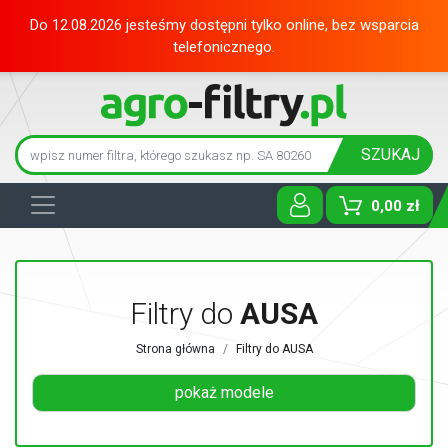
Do 12.08.2026 jesteśmy dostępni tylko online, bez wsparcia
telefonicznego.
SZUKAJ
0,00 zł
Toggle D
Filtry do
AUSA
Strona główna
Filtry do AUSA
pokaż modele