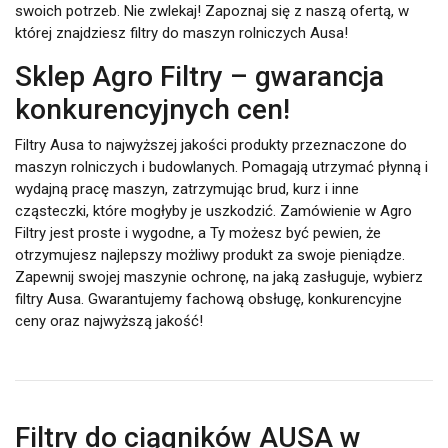
swoich potrzeb. Nie zwlekaj! Zapoznaj się z naszą ofertą, w
której znajdziesz filtry do maszyn rolniczych Ausa!
Sklep Agro Filtry – gwarancja
konkurencyjnych cen!
Filtry Ausa to najwyższej jakości produkty przeznaczone do
maszyn rolniczych i budowlanych. Pomagają utrzymać płynną i
wydajną pracę maszyn, zatrzymując brud, kurz i inne
cząsteczki, które mogłyby je uszkodzić. Zamówienie w Agro
Filtry jest proste i wygodne, a Ty możesz być pewien, że
otrzymujesz najlepszy możliwy produkt za swoje pieniądze.
Zapewnij swojej maszynie ochronę, na jaką zasługuje, wybierz
filtry Ausa. Gwarantujemy fachową obsługę, konkurencyjne
ceny oraz najwyższą jakość!
Filtry do ciągników AUSA w