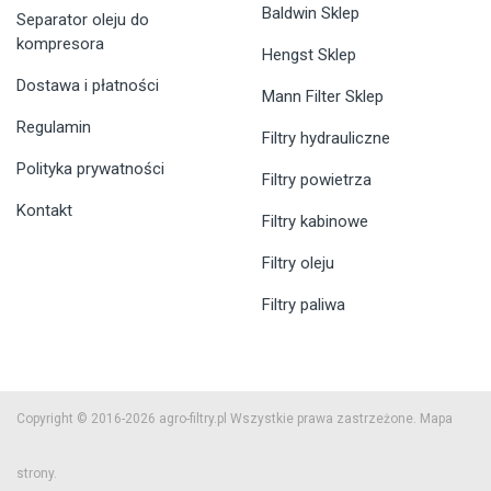
Baldwin Sklep
Separator oleju do
kompresora
Hengst Sklep
Dostawa i płatności
Mann Filter Sklep
Regulamin
Filtry hydrauliczne
Polityka prywatności
Filtry powietrza
Kontakt
Filtry kabinowe
Filtry oleju
Filtry paliwa
Copyright © 2016-2026 agro-filtry.pl Wszystkie prawa zastrzeżone.
Mapa
strony.