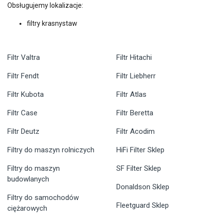
Obsługujemy lokalizacje:
filtry krasnystaw
Filtr Valtra
Filtr Hitachi
Filtr Fendt
Filtr Liebherr
Filtr Kubota
Filtr Atlas
Filtr Case
Filtr Beretta
Filtr Deutz
Filtr Acodim
Filtry do maszyn rolniczych
HiFi Filter Sklep
Filtry do maszyn
SF Filter Sklep
budowlanych
Donaldson Sklep
Filtry do samochodów
Fleetguard Sklep
ciężarowych