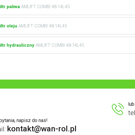
iltr paliwa
AMLIFT COMBI 48-14L45
iltr oleju
AMLIFT COMBI 48-14L45
iltr hydrauliczny
AMLIFT COMBI 48-14L45
lu
te
ytania, napisz do nas!
kontakt@wan-rol.pl
il: