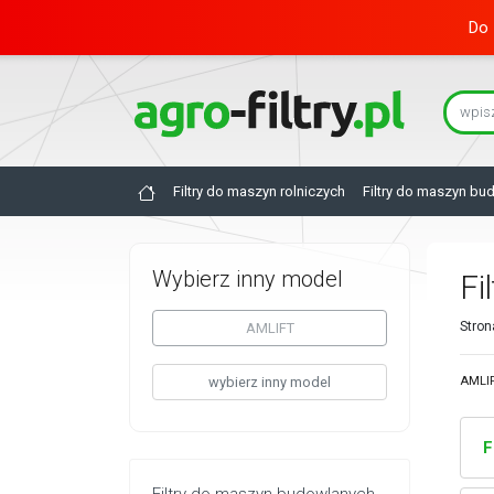
Do 
Filtry do maszyn rolniczych
Filtry do maszyn bu
Wybierz inny model
Fi
Stron
AMLIFT
wybierz inny model
AMLIF
F