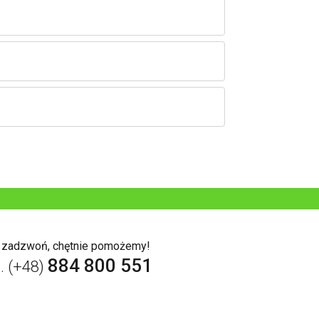
b zadzwoń, chętnie pomożemy!
884 800 551
l. (+48)